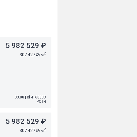
5 982 529 ₽
2
307 427 ₽/м
03.08
|
id 4160033
РСТИ
5 982 529 ₽
2
307 427 ₽/м