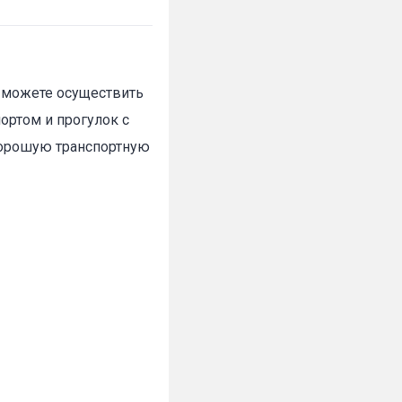
ы можете осуществить
портом и прогулок с
хорошую транспортную