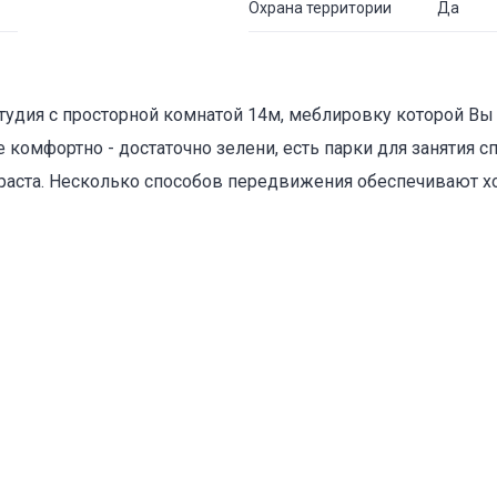
Охрана территории
Да
студия с просторной комнатой 14м, меблировку которой В
 комфортно - достаточно зелени, есть парки для занятия с
зраста. Несколько способов передвижения обеспечивают 