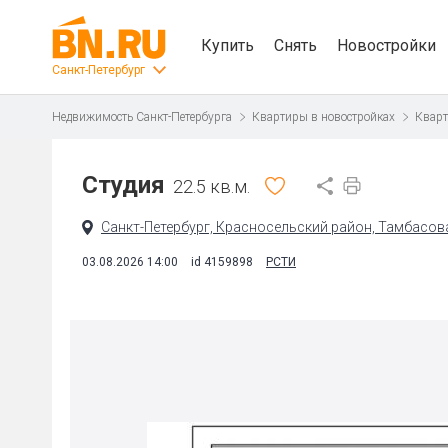
Купить
Снять
Новостройки
Санкт-Петербург
Недвижимость Санкт-Петербурга
Квартиры в новостройках
Кварт
Студия
22.5 кв.м.
Санкт-Петербург, Красносельский район, Тамбасова 
03.08.2026 14:00
id 4159898
РСТИ