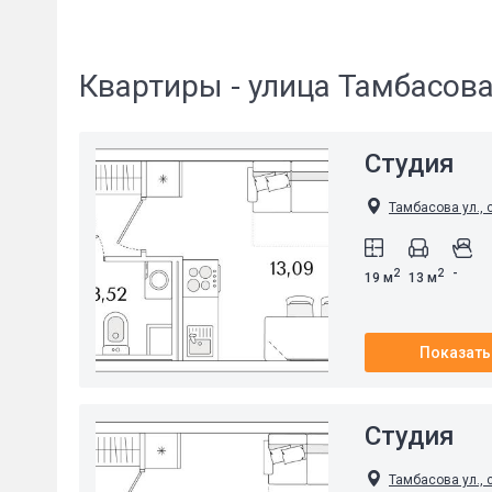
Квартиры - улица Тамбасов
Студия
Тамбасова ул., 
-
2
2
19 м
13 м
Показать
Студия
Тамбасова ул., 