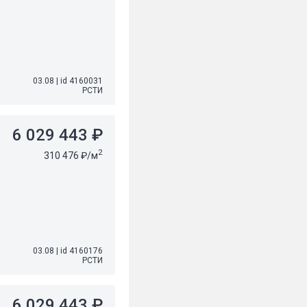
03.08
|
id 4160031
РСТИ
6 029 443 ₽
2
310 476 ₽/м
03.08
|
id 4160176
РСТИ
6 029 443 ₽