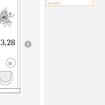
что это?