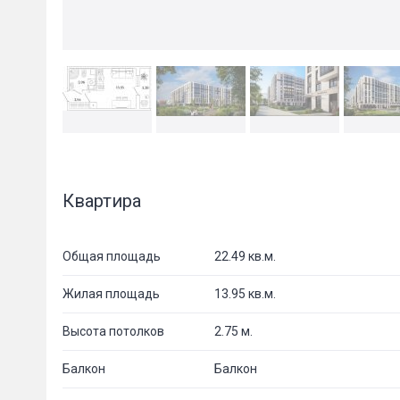
Квартира
Общая площадь
22.49 кв.м.
Жилая площадь
13.95 кв.м.
Высота потолков
2.75 м.
Балкон
Балкон