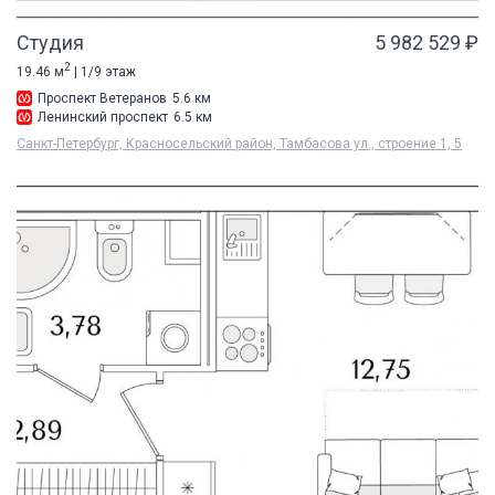
Студия
5 982 529 ₽
2
19.46 м
| 1/9 этаж
Проспект Ветеранов
5.6 км
Ленинский проспект
6.5 км
Санкт-Петербург, Красносельский район, Тамбасова ул., строение 1, 5