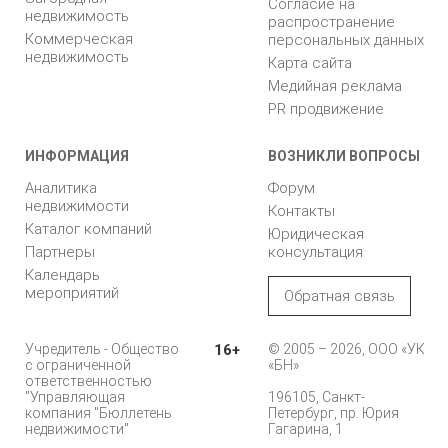
Согласие на
недвижимость
распространение
Коммерческая
персональных данных
недвижимость
Карта сайта
Медийная реклама
PR продвижение
ИНФОРМАЦИЯ
ВОЗНИКЛИ ВОПРОСЫ
Аналитика
Форум
недвижимости
Контакты
Каталог компаний
Юридическая
Партнеры
консультация
Календарь
мероприятий
Обратная связь
Учредитель - Общество
16+
© 2005 – 2026, ООО «УК
с ограниченной
«БН»
ответственностью
"Управляющая
196105, Санкт-
компания "Бюллетень
Петербург, пр. Юрия
недвижимости"
Гагарина, 1