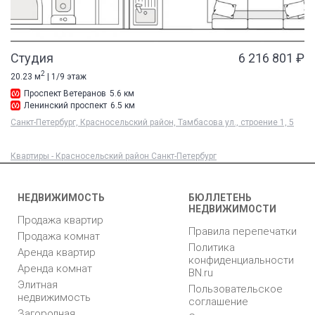
Студия
6 216 801 ₽
2
20.23 м
| 1/9 этаж
Проспект Ветеранов
5.6 км
Ленинский проспект
6.5 км
Санкт-Петербург, Красносельский район, Тамбасова ул., строение 1, 5
Квартиры - Красносельский район Санкт-Петербург
НЕДВИЖИМОСТЬ
БЮЛЛЕТЕНЬ
НЕДВИЖИМОСТИ
Продажа квартир
Правила перепечатки
Продажа комнат
Политика
Аренда квартир
конфиденциальности
Аренда комнат
BN.ru
Элитная
Пользовательское
недвижимость
соглашение
Загородная