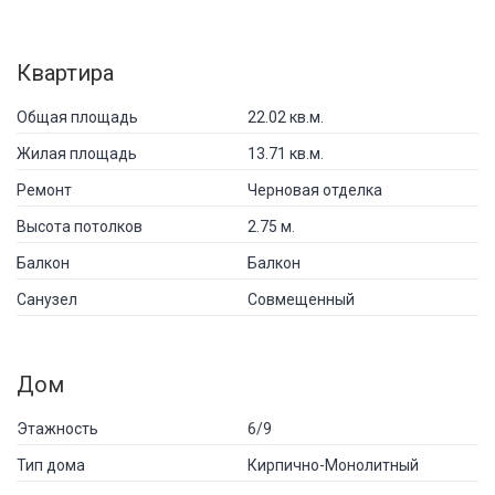
Квартира
Общая площадь
22.02 кв.м.
Жилая площадь
13.71 кв.м.
Ремонт
Черновая отделка
Высота потолков
2.75 м.
Балкон
Балкон
Санузел
Совмещенный
Дом
Этажность
6/9
Тип дома
Кирпично-Монолитный