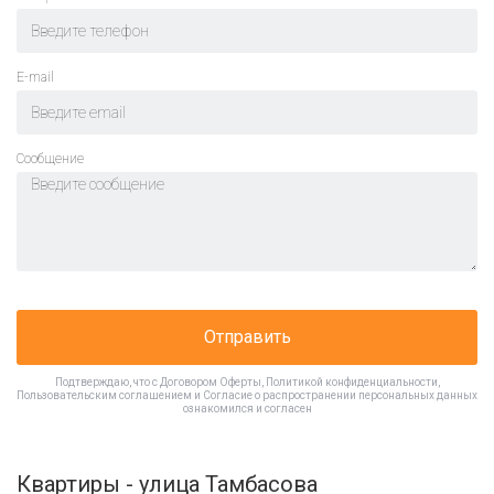
E-mail
Cообщение
Отправить
Подтверждаю, что с
Договором Оферты
,
Политикой конфиденциальности
,
Пользовательским соглашением
и
Согласие о распространении персональных данных
ознакомился и согласен
Квартиры - улица Тамбасова