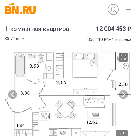
12 004 453 ₽
1-комнатная квартира
2
33.71 кв.м.
356 110 ₽/м
, ипотека
1 / 18