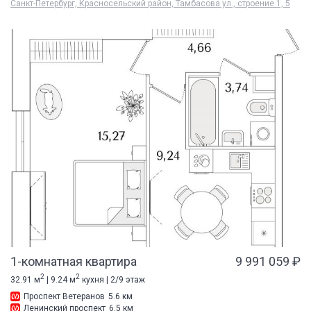
Санкт-Петербург, Красносельский район, Тамбасова ул., строение 1, 5
1-комнатная квартира
9 991 059 ₽
2
2
32.91 м
| 9.24 м
кухня | 2/9 этаж
Проспект Ветеранов
5.6 км
Ленинский проспект
6.5 км