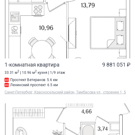
1-комнатная квартира
9 881 051 ₽
2
2
33.31 м
| 10.96 м
кухня | 1/9 этаж
Проспект Ветеранов
5.6 км
Ленинский проспект
6.5 км
Санкт-Петербург, Красносельский район, Тамбасова ул., строение 1, 5