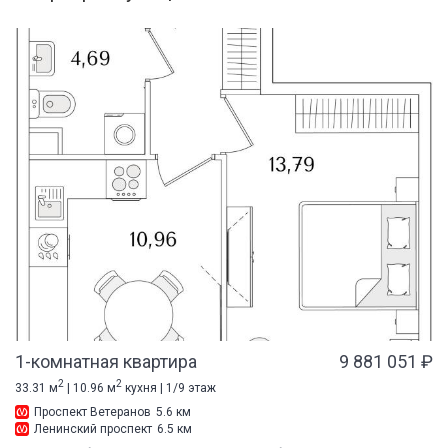
1-комнатная квартира
9 881 051 ₽
2
2
33.31 м
| 10.96 м
кухня | 1/9 этаж
Проспект Ветеранов
5.6 км
Ленинский проспект
6.5 км