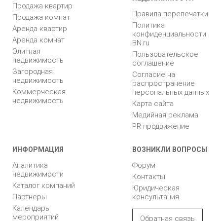
Продажа квартир
Правила перепечатки
Продажа комнат
Политика
Аренда квартир
конфиденциальности
Аренда комнат
BN.ru
Элитная
Пользовательское
недвижимость
соглашение
Загородная
Согласие на
недвижимость
распространение
Коммерческая
персональных данных
недвижимость
Карта сайта
Медийная реклама
PR продвижение
ИНФОРМАЦИЯ
ВОЗНИКЛИ ВОПРОСЫ
Аналитика
Форум
недвижимости
Контакты
Каталог компаний
Юридическая
Партнеры
консультация
Календарь
мероприятий
Обратная связь