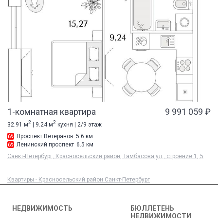
1-комнатная квартира
9 991 059 ₽
2
2
32.91 м
| 9.24 м
кухня | 2/9 этаж
Проспект Ветеранов
5.6 км
Ленинский проспект
6.5 км
Санкт-Петербург, Красносельский район, Тамбасова ул., строение 1, 5
Квартиры - Красносельский район Санкт-Петербург
НЕДВИЖИМОСТЬ
БЮЛЛЕТЕНЬ
НЕДВИЖИМОСТИ