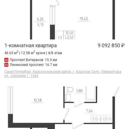
1-комнатная квартира
9 092 850 ₽
2
2
46.63 м
| 12.58 м
кухня | 4/8 этаж
Проспект Ветеранов
15.3 км
Ленинский проспект
16.7 км
Санкт-Петербург, Красносельский район, г. Красное Село, Лермонтова
ул., строение 1, 15к2