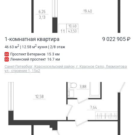
1-комнатная квартира
9 022 905 ₽
2
2
46.63 м
| 12.58 м
кухня | 2/8 этаж
Проспект Ветеранов
15.3 км
Ленинский проспект
16.7 км
Санкт-Петербург, Красносельский район, г. Красное Село, Лермонтова
ул., строение 1, 15к2