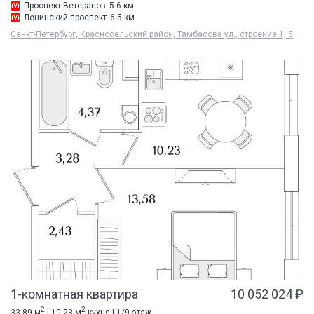
Проспект Ветеранов
5.6 км
Ленинский проспект
6.5 км
Санкт-Петербург, Красносельский район, Тамбасова ул., строение 1, 5
1-комнатная квартира
10 052 024 ₽
2
2
33.89 м
| 10.23 м
кухня | 1/9 этаж