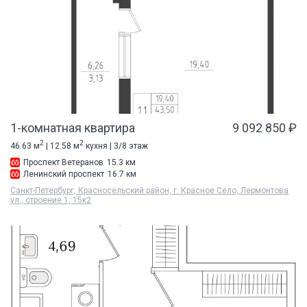
1-комнатная квартира
9 092 850 ₽
2
2
46.63 м
| 12.58 м
кухня | 3/8 этаж
Проспект Ветеранов
15.3 км
Ленинский проспект
16.7 км
Санкт-Петербург, Красносельский район, г. Красное Село, Лермонтова
ул., строение 1, 15к2