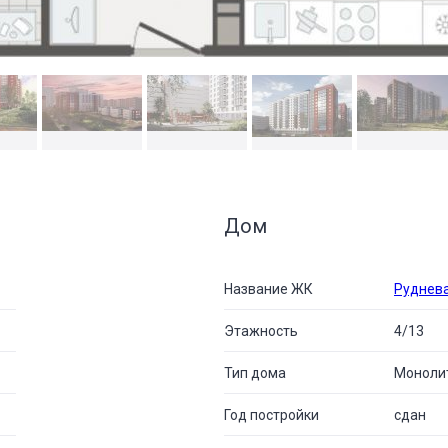
Дом
Название ЖК
Руднева
Этажность
4/13
Тип дома
Моноли
Год постройки
сдан