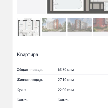
Квартира
Общая площадь
63.80 кв.м.
Жилая площадь
27.10 кв.м.
Кухня
22.00 кв.м.
Балкон
Балкон