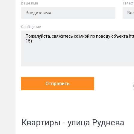
Ваше имя
Телеф
Cообщение
Отправить
Квартиры - улица Руднева