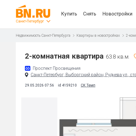
Купить
Снять
Новостройки
Санкт-Петербург
Недвижимость Санкт-Петербурга
Квартиры в новостройках
2-ком
2-комнатная квартира
63.8 кв.м.
Проспект Просвещения
Санкт-Петербург, Выборгский район, Руднева ул., ст
29.05.2026 07:56
id 4159210
СК Темп