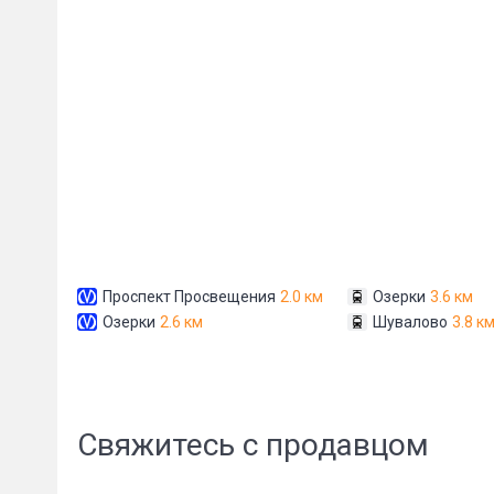
Сообщени
Проспект Просвещения
2.0 км
Озерки
3.6 км
Озерки
2.6 км
Шувалово
3.8 к
Свяжитесь с продавцом