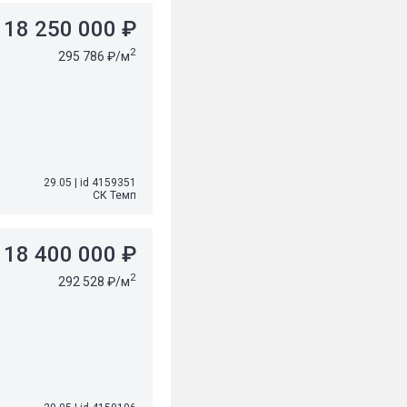
18 250 000 ₽
2
295 786 ₽/м
29.05
|
id 4159351
СК Темп
18 400 000 ₽
2
292 528 ₽/м