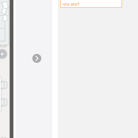
что это?