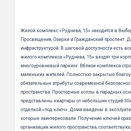
Жилой комплекс «Руднева, 15» находится в Выбо
Просвещения, Озерки и Гражданский проспект. 
инфраструктурой. В шаговой доступности есть в
жилого комплекса «Руднева, 15» входят три корп
многоуровневый паркинг. Вблизи комплекса стр
маленьких жителей. Полностью закрытые благо
обязательные атрибуты современной безопасност
пространства. Просторные холлы в парадных ос
представлены квартиры от небольших студий 30к
отделкой «под ключ». Дома введены в эксплуата
которые заинтересовали. Получение ключей сра
организации жилого пространства, соответствую