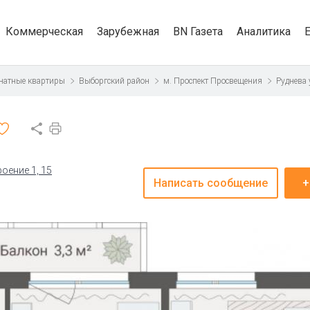
Коммерческая
Зарубежная
BN Газета
Аналитика
натные квартиры
Выборгский район
м. Проспект Просвещения
Руднева
роение 1, 15
Написать сообщение
+