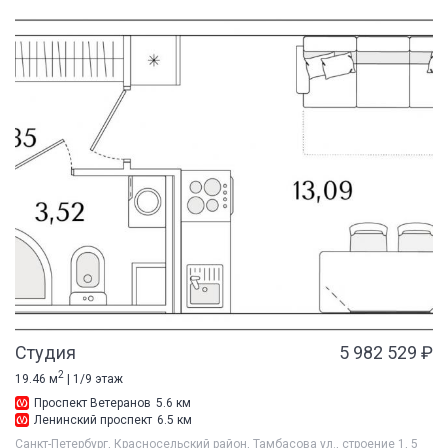
Студия
5 982 529 ₽
2
19.46 м
| 1/9 этаж
Проспект Ветеранов
5.6 км
Ленинский проспект
6.5 км
Санкт-Петербург, Красносельский район, Тамбасова ул., строение 1, 5