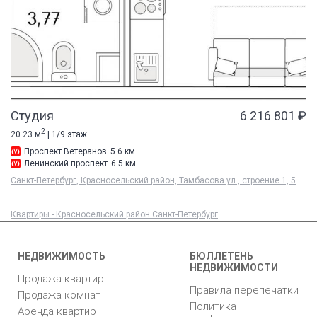
Студия
6 216 801 ₽
2
20.23 м
| 1/9 этаж
Проспект Ветеранов
5.6 км
Ленинский проспект
6.5 км
Санкт-Петербург, Красносельский район, Тамбасова ул., строение 1, 5
Квартиры - Красносельский район Санкт-Петербург
НЕДВИЖИМОСТЬ
БЮЛЛЕТЕНЬ
НЕДВИЖИМОСТИ
Продажа квартир
Правила перепечатки
Продажа комнат
Политика
Аренда квартир