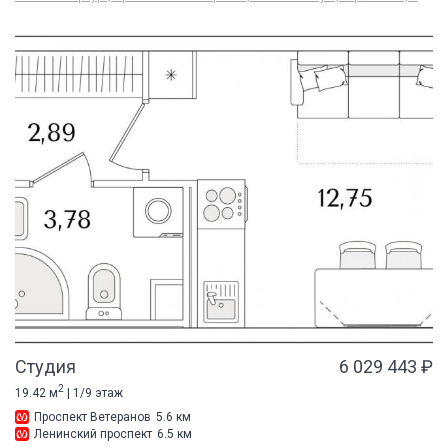
Студия
6 029 443 ₽
2
19.42 м
| 1/9 этаж
Проспект Ветеранов
5.6 км
Ленинский проспект
6.5 км