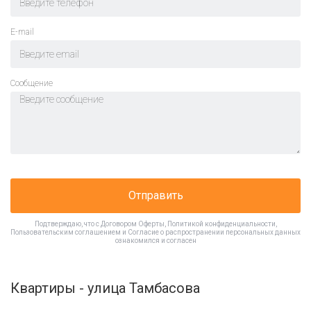
E-mail
Cообщение
Отправить
Подтверждаю, что с
Договором Оферты
,
Политикой конфиденциальности
,
Пользовательским соглашением
и
Согласие о распространении персональных данных
ознакомился и согласен
Квартиры - улица Тамбасова