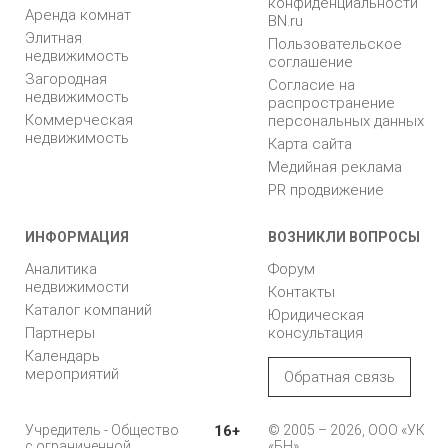
конфиденциальности
Аренда комнат
BN.ru
Элитная
Пользовательское
недвижимость
соглашение
Загородная
Согласие на
недвижимость
распространение
Коммерческая
персональных данных
недвижимость
Карта сайта
Медийная реклама
PR продвижение
ИНФОРМАЦИЯ
ВОЗНИКЛИ ВОПРОСЫ
Аналитика
Форум
недвижимости
Контакты
Каталог компаний
Юридическая
Партнеры
консультация
Календарь
мероприятий
Обратная связь
Учредитель - Общество
16+
© 2005 – 2026, ООО «УК
с ограниченной
«БН»