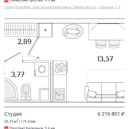
Ленинский проспект
6.5 км
Санкт-Петербург, Красносельский район, Тамбасова ул., строение 1, 5
Студия
6 216 801 ₽
2
20.23 м
| 1/9 этаж
Проспект Ветеранов
5.6 км