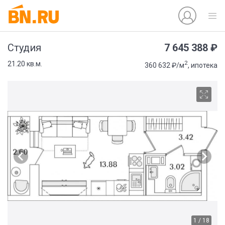
7 645 388 ₽
Студия
2
21.20 кв.м.
360 632 ₽/м
, ипотека
1 / 18