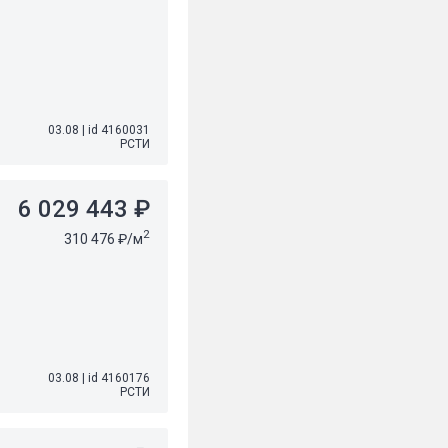
03.08
|
id 4160031
РСТИ
6 029 443 ₽
2
310 476 ₽/м
03.08
|
id 4160176
РСТИ