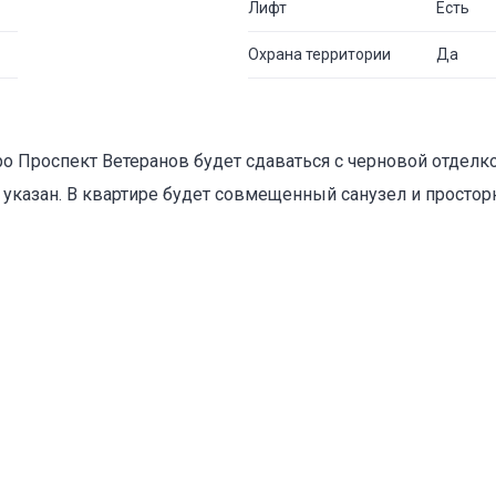
Лифт
Есть
Охрана территории
Да
ро Проспект Ветеранов будет сдаваться с черновой отдел
е указан. В квартире будет совмещенный санузел и просто