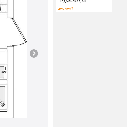
Подольская, 50
что это?