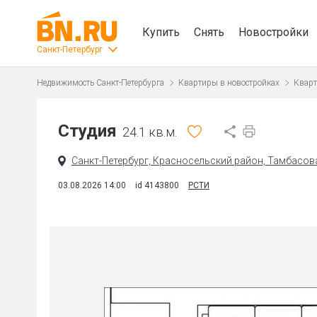
Купить
Снять
Новостройки
Санкт-Петербург
Недвижимость Санкт-Петербурга
Квартиры в новостройках
Кварт
Студия
24.1 кв.м.
Санкт-Петербург, Красносельский район, Тамбасова 
03.08.2026 14:00
id 4143800
РСТИ