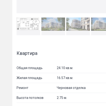
Квартира
Общая площадь
24.10 кв.м.
Жилая площадь
16.57 кв.м.
Ремонт
Черновая отделка
Высота потолков
2.75 м.