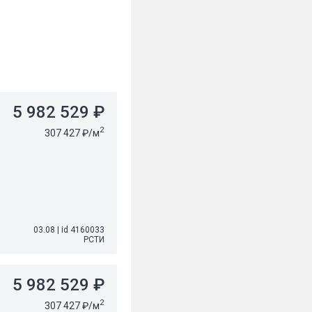
5 982 529 ₽
2
307 427 ₽/м
03.08
|
id 4160033
РСТИ
5 982 529 ₽
2
307 427 ₽/м