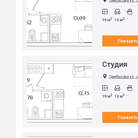
Тамбасова ул., 
-
2
2
19 м
13 м
Показать
Студия
Тамбасова ул., 
-
2
2
19 м
13 м
Показать