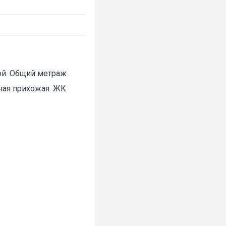
кой. Общий метраж
рная прихожая. ЖК