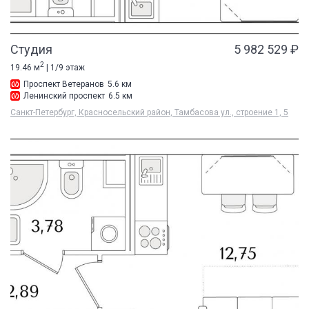
Студия
5 982 529 ₽
2
19.46 м
| 1/9 этаж
Проспект Ветеранов
5.6 км
Ленинский проспект
6.5 км
Санкт-Петербург, Красносельский район, Тамбасова ул., строение 1, 5