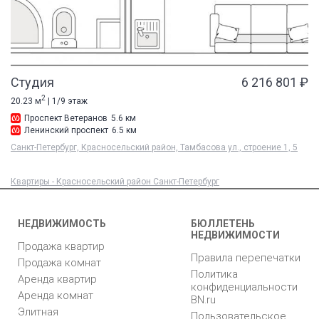
Студия
6 216 801 ₽
2
20.23 м
| 1/9 этаж
Проспект Ветеранов
5.6 км
Ленинский проспект
6.5 км
Санкт-Петербург, Красносельский район, Тамбасова ул., строение 1, 5
Квартиры - Красносельский район Санкт-Петербург
НЕДВИЖИМОСТЬ
БЮЛЛЕТЕНЬ
НЕДВИЖИМОСТИ
Продажа квартир
Правила перепечатки
Продажа комнат
Политика
Аренда квартир
конфиденциальности
Аренда комнат
BN.ru
Элитная
Пользовательское