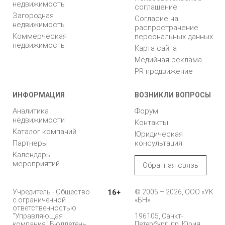
недвижимость
соглашение
Загородная
Согласие на
недвижимость
распространение
Коммерческая
персональных данных
недвижимость
Карта сайта
Медийная реклама
PR продвижение
ИНФОРМАЦИЯ
ВОЗНИКЛИ ВОПРОСЫ
Аналитика
Форум
недвижимости
Контакты
Каталог компаний
Юридическая
Партнеры
консультация
Календарь
мероприятий
Обратная связь
Учредитель - Общество
16+
© 2005 – 2026, ООО «УК
с ограниченной
«БН»
ответственностью
"Управляющая
196105, Санкт-
компания "Бюллетень
Петербург, пр. Юрия