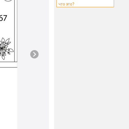
что это?