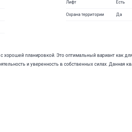
Лифт
Есть
Охрана территории
Да
с хорошей планировкой. Это оптимальный вариант как для 
оятельность и уверенность в собственных силах. Данная кв