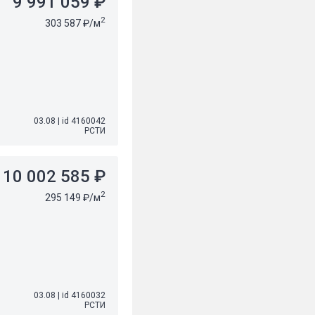
9 991 059 ₽
2
303 587 ₽/м
03.08
|
id 4160042
РСТИ
10 002 585 ₽
2
295 149 ₽/м
03.08
|
id 4160032
РСТИ