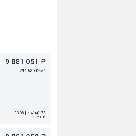
9 881 051 ₽
2
296 639 ₽/м
03.08
|
id 4160178
РСТИ