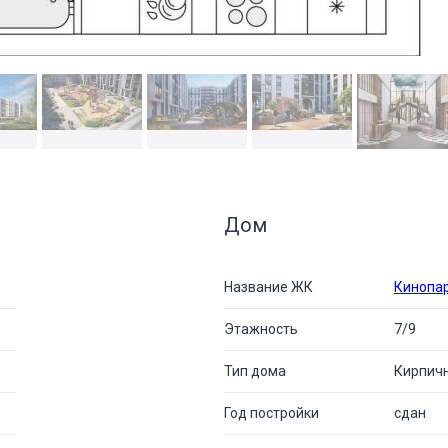
Дом
Название ЖК
Кинопа
Этажность
7/9
Тип дома
Кирпич
Год постройки
сдан