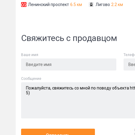
Ленинский проспект
6.5 км
Лигово
2.2 км
Свяжитесь с продавцом
Ваше имя
Телеф
Сообщени
Cообщение