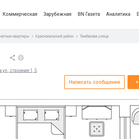
Коммерческая
Зарубежная
BN Газета
Аналитика
натные квартиры
Красносельский район
Тамбасова улица
ул., строение 1, 5
Написать сообщение
+