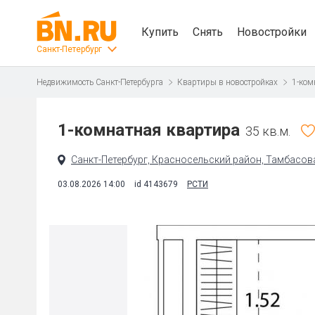
Купить
Снять
Новостройки
Санкт-Петербург
Недвижимость Санкт-Петербурга
Квартиры в новостройках
1-ком
1-комнатная квартира
35 кв.м.
Санкт-Петербург, Красносельский район, Тамбасова 
03.08.2026 14:00
id 4143679
РСТИ