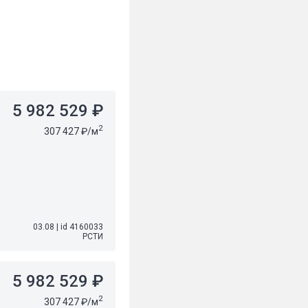
5 982 529 ₽
2
307 427 ₽/м
03.08
|
id 4160033
РСТИ
5 982 529 ₽
2
307 427 ₽/м