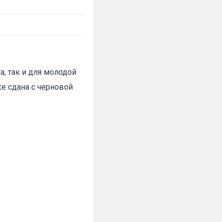
а, так и для молодой
же сдана с черновой