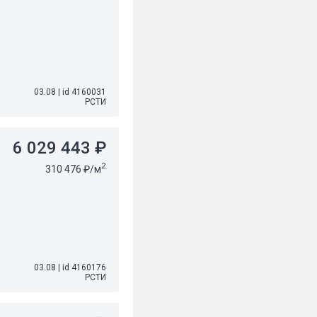
03.08
|
id 4160031
РСТИ
6 029 443 ₽
2
310 476 ₽/м
03.08
|
id 4160176
РСТИ