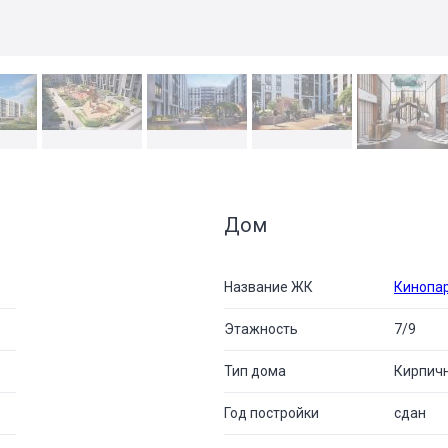
Дом
Название ЖК
Кинопа
Этажность
7/9
Тип дома
Кирпич
Год постройки
сдан