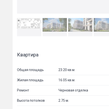
Квартира
Общая площадь
23.20 кв.м.
Жилая площадь
16.05 кв.м.
Ремонт
Черновая отделка
Высота потолков
2.75 м.