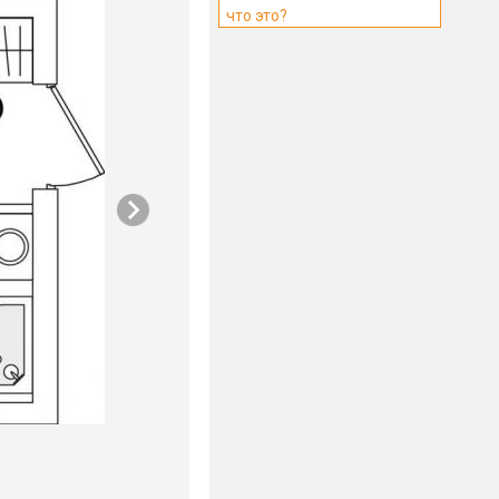
что это?