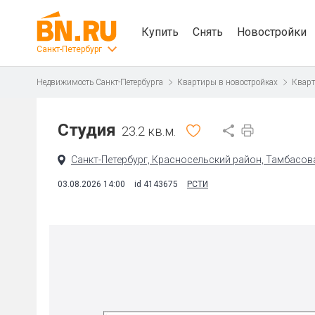
Купить
Снять
Новостройки
Санкт-Петербург
Недвижимость Санкт-Петербурга
Квартиры в новостройках
Кварт
Студия
23.2 кв.м.
Санкт-Петербург, Красносельский район, Тамбасова 
03.08.2026 14:00
id 4143675
РСТИ