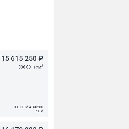
15 615 250 ₽
2
306 001 ₽/м
03.08
|
id 4160280
РСТИ