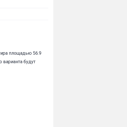
тира площадью 56.9
о варианта будут