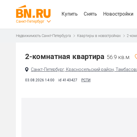
Купить
Снять
Новостройки
Санкт-Петербург
Недвижимость Санкт-Петербурга
Квартиры в новостройках
2-ком
2-комнатная квартира
56.9 кв.м.
Санкт-Петербург, Красносельский район, Тамбасова 
03.08.2026 14:00
id 4143427
РСТИ