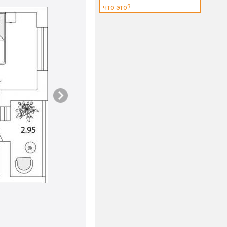
что это?