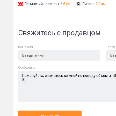
Ленинский проспект
6.5 км
Лигово
2.2 км
Свяжитесь с продавцом
Ваше имя
Телеф
Сообщени
Cообщение