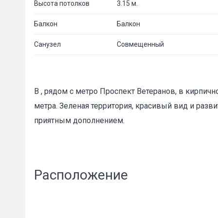
Высота потолков
3.15 м.
Балкон
Балкон
Санузел
Совмещенный
В , рядом с метро Проспект Ветеранов, в кирпи
метра. Зеленая территория, красивый вид и разв
приятным дополнением.
Расположение