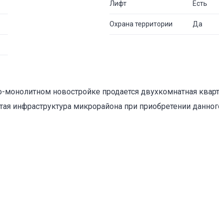
Лифт
Есть
Охрана территории
Да
чно-монолитном новостройке продается двухкомнатная квар
итая инфраструктура микрорайона при приобретении данног