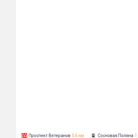
Пожал
Ваше имя
E-mail
*
Проспект Ветеранов
5.6 км
Сосновая Поляна
1