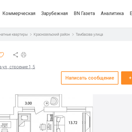
Коммерческая
Зарубежная
BN Газета
Аналитика
натные квартиры
Красносельский район
Тамбасова улица
ул., строение 1, 5
Написать сообщение
+