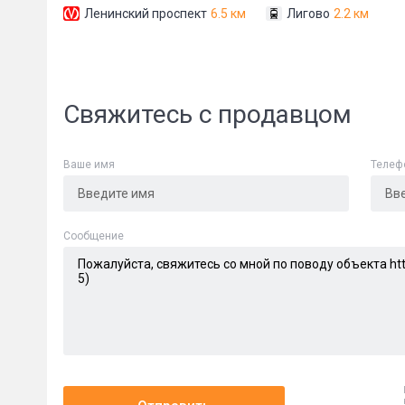
Ленинский проспект
6.5 км
Лигово
2.2 км
Свяжитесь с продавцом
Ваше имя
Телеф
Сообщени
Cообщение