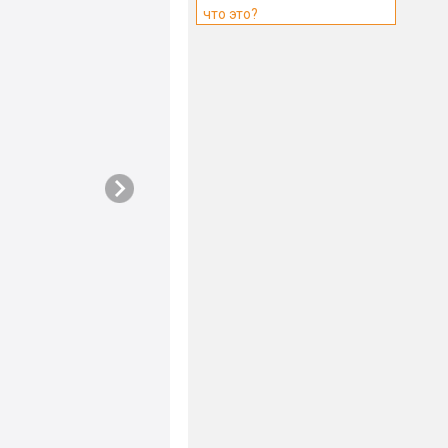
что это?