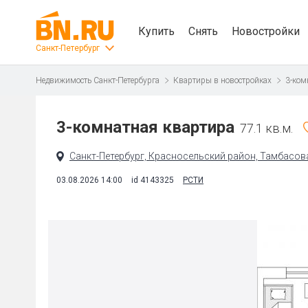
Купить
Снять
Новостройки
Санкт-Петербург
Недвижимость Санкт-Петербурга
Квартиры в новостройках
3-ком
3-комнатная квартира
77.1 кв.м.
Санкт-Петербург, Красносельский район, Тамбасова 
03.08.2026 14:00
id 4143325
РСТИ