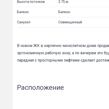
Высота потолков
2.75 м.
Балкон
Балкон
Санузел
Совмещенный
В новом ЖК в кирпично-монолитном доме продает
эргономичную рабочую зону, а по вечерам это бу
парадная с просторными лифтами сделает дости
Расположение