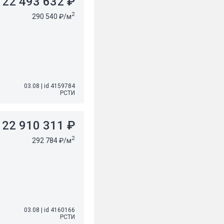
22 493 632 ₽
2
290 540 ₽/м
03.08
|
id 4159784
РСТИ
22 910 311 ₽
2
292 784 ₽/м
03.08
|
id 4160166
РСТИ