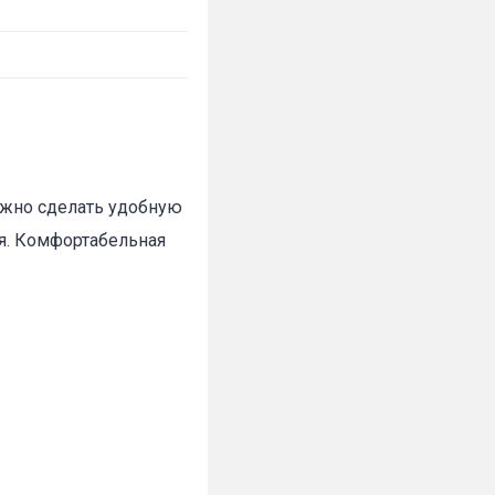
ожно сделать удобную
ья. Комфортабельная