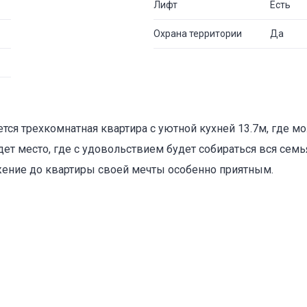
Лифт
Есть
Охрана территории
Да
ся трехкомнатная квартира с уютной кухней 13.7м, где м
дет место, где с удовольствием будет собираться вся сем
жение до квартиры своей мечты особенно приятным.