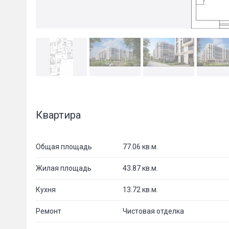
Квартира
Общая площадь
77.06 кв.м.
Жилая площадь
43.87 кв.м.
Кухня
13.72 кв.м.
Ремонт
Чистовая отделка