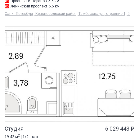
Проспект Ветеранов
5.6 км
Ленинский проспект
6.5 км
Санкт-Петербург, Красносельский район, Тамбасова ул., строение 1, 5
Студия
6 029 443 ₽
2
19.42 м
| 1/9 этаж