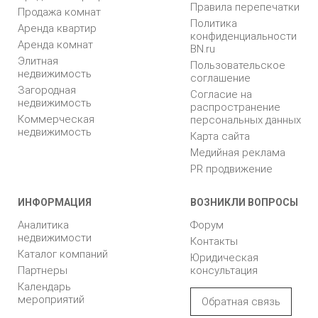
Правила перепечатки
Продажа комнат
Политика
Аренда квартир
конфиденциальности
Аренда комнат
BN.ru
Элитная
Пользовательское
недвижимость
соглашение
Загородная
Согласие на
недвижимость
распространение
Коммерческая
персональных данных
недвижимость
Карта сайта
Медийная реклама
PR продвижение
ИНФОРМАЦИЯ
ВОЗНИКЛИ ВОПРОСЫ
Аналитика
Форум
недвижимости
Контакты
Каталог компаний
Юридическая
Партнеры
консультация
Календарь
мероприятий
Обратная связь