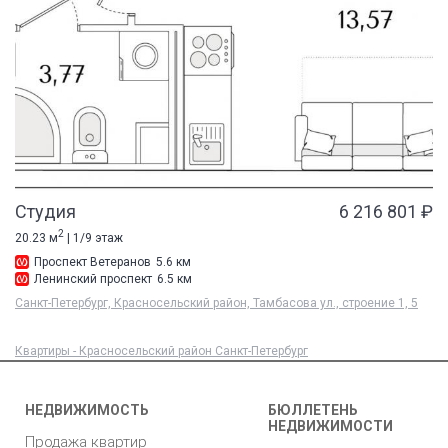
Студия
6 216 801 ₽
2
20.23 м
| 1/9 этаж
Проспект Ветеранов
5.6 км
Ленинский проспект
6.5 км
Санкт-Петербург, Красносельский район, Тамбасова ул., строение 1, 5
Квартиры - Красносельский район Санкт-Петербург
НЕДВИЖИМОСТЬ
БЮЛЛЕТЕНЬ
НЕДВИЖИМОСТИ
Продажа квартир