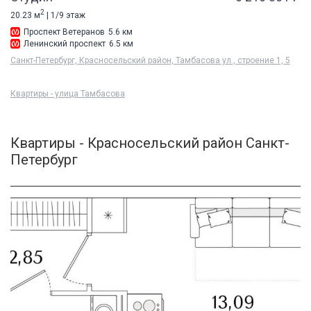
2
20.23 м
| 1/9 этаж
Проспект Ветеранов
5.6 км
Ленинский проспект
6.5 км
Санкт-Петербург, Красносельский район, Тамбасова ул., строение 1, 5
Квартиры - улица Тамбасова
Квартиры - Красносельский район Санкт-
Петербург