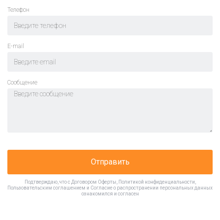
Телефон
E-mail
Cообщение
Отправить
Подтверждаю, что с
Договором Оферты
,
Политикой конфиденциальности
,
Пользовательским соглашением
и
Согласие о распространении персональных данных
ознакомился и согласен