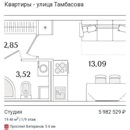
Квартиры - улица Тамбасова
Студия
5 982 529 ₽
2
19.46 м
| 1/9 этаж
Проспект Ветеранов
5.6 км