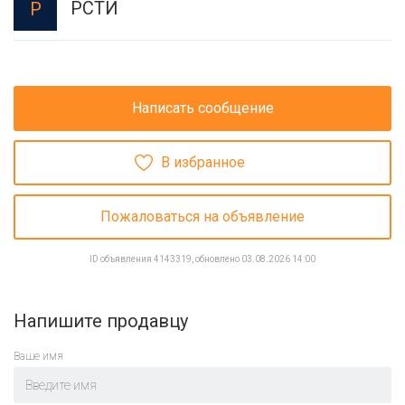
РСТИ
Р
Написать сообщение
В избранное
Пожаловаться на объявление
ID объявления 4143319, обновлено 03.08.2026 14:00
Напишите продавцу
Ваше имя