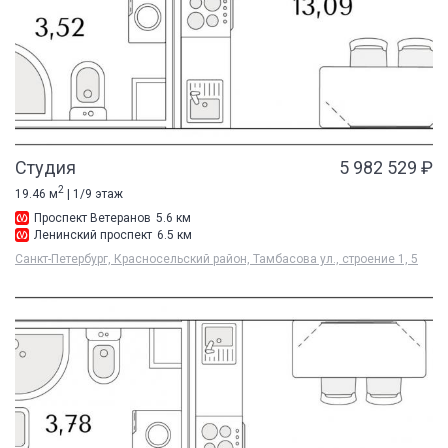
Студия
5 982 529 ₽
2
19.46 м
| 1/9 этаж
Проспект Ветеранов
5.6 км
Ленинский проспект
6.5 км
Санкт-Петербург, Красносельский район, Тамбасова ул., строение 1, 5