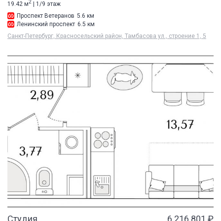
2
19.42 м
| 1/9 этаж
Проспект Ветеранов
5.6 км
Ленинский проспект
6.5 км
Санкт-Петербург, Красносельский район, Тамбасова ул., строение 1, 5
Студия
6 216 801 ₽