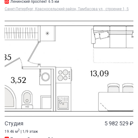
Ленинский проспект
6.5 км
Санкт-Петербург, Красносельский район, Тамбасова ул., строение 1, 5
Студия
5 982 529 ₽
2
19.46 м
| 1/9 этаж