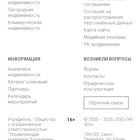
недвижимость
соглашение
Загородная
Согласие на
недвижимость
распространение
Коммерческая
персональных данных
недвижимость
Карта сайта
Медийная реклама
PR продвижение
ИНФОРМАЦИЯ
ВОЗНИКЛИ ВОПРОСЫ
Аналитика
Форум
недвижимости
Контакты
Каталог компаний
Юридическая
Партнеры
консультация
Календарь
мероприятий
Обратная связь
Учредитель - Общество
16+
© 2005 – 2026, ООО «УК
с ограниченной
«БН»
ответственностью
"Управляющая
196105, Санкт-
компания "Бюллетень
Петербург, пр. Юрия