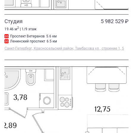
Студия
5 982 529 ₽
2
19.46 м
| 1/9 этаж
Проспект Ветеранов
5.6 км
Ленинский проспект
6.5 км
Санкт-Петербург, Красносельский район, Тамбасова ул., строение 1, 5