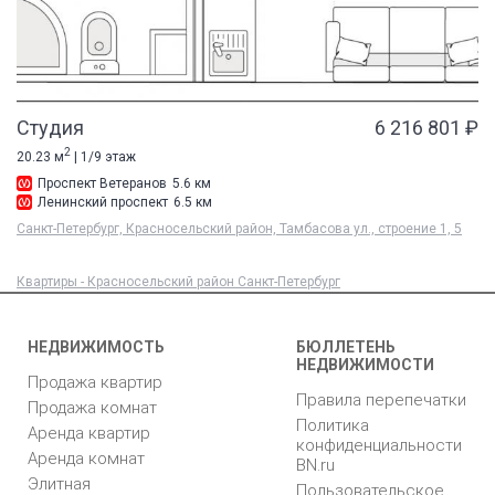
Студия
6 216 801 ₽
2
20.23 м
| 1/9 этаж
Проспект Ветеранов
5.6 км
Ленинский проспект
6.5 км
Санкт-Петербург, Красносельский район, Тамбасова ул., строение 1, 5
Квартиры - Красносельский район Санкт-Петербург
НЕДВИЖИМОСТЬ
БЮЛЛЕТЕНЬ
НЕДВИЖИМОСТИ
Продажа квартир
Правила перепечатки
Продажа комнат
Политика
Аренда квартир
конфиденциальности
Аренда комнат
BN.ru
Элитная
Пользовательское