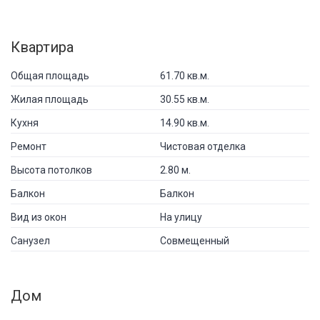
Квартира
Общая площадь
61.70 кв.м.
Жилая площадь
30.55 кв.м.
Кухня
14.90 кв.м.
Ремонт
Чистовая отделка
Высота потолков
2.80 м.
Балкон
Балкон
Вид из окон
На улицу
Санузел
Совмещенный
Дом