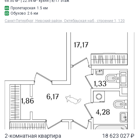
68.50 м
| 22.54 м
кухня | 8/17 этаж
Пролетарская
1.5 км
Обухово
2.6 км
Санкт-Петербург, Невский район, Октябрьская наб., строение 1, 120
2-комнатная квартира
18 623 027 ₽