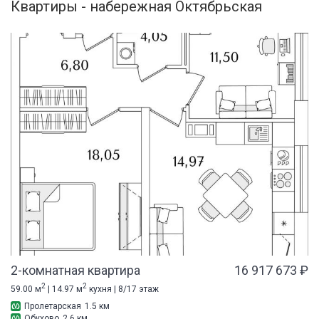
Квартиры - набережная Октябрьская
2-комнатная квартира
16 917 673 ₽
2
2
59.00 м
| 14.97 м
кухня | 8/17 этаж
Пролетарская
1.5 км
Обухово
2.6 км