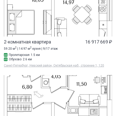
2-комнатная квартира
16 917 669 ₽
2
2
59.20 м
| 14.97 м
кухня | 9/17 этаж
Пролетарская
1.5 км
Обухово
2.6 км
Санкт-Петербург, Невский район, Октябрьская наб., строение 1, 120