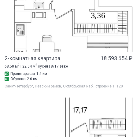
2-комнатная квартира
18 593 654 ₽
2
2
68.50 м
| 22.54 м
кухня | 8/17 этаж
Пролетарская
1.5 км
Обухово
2.6 км
Санкт-Петербург, Невский район, Октябрьская наб., строение 1, 120