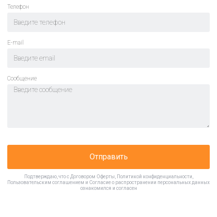
Телефон
E-mail
Cообщение
Отправить
Подтверждаю, что с
Договором Оферты
,
Политикой конфиденциальности
,
Пользовательским соглашением
и
Согласие о распространении персональных данных
ознакомился и согласен