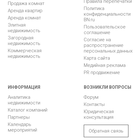
Правила перепечатки
Продажа комнат
Политика
Аренда квартир
конфиденциальности
Аренда комнат
BN.ru
Элитная
Пользовательское
недвижимость
соглашение
Загородная
Согласие на
недвижимость
распространение
Коммерческая
персональных данных
недвижимость
Карта сайта
Медийная реклама
PR продвижение
ИНФОРМАЦИЯ
ВОЗНИКЛИ ВОПРОСЫ
Аналитика
Форум
недвижимости
Контакты
Каталог компаний
Юридическая
Партнеры
консультация
Календарь
мероприятий
Обратная связь