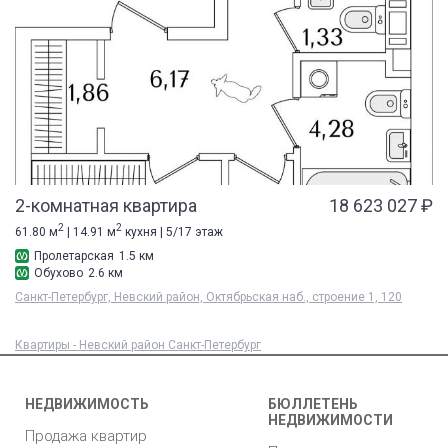
2-комнатная квартира
18 623 027 ₽
2
2
61.80 м
| 14.91 м
кухня | 5/17 этаж
Пролетарская
1.5 км
Обухово
2.6 км
Санкт-Петербург, Невский район, Октябрьская наб., строение 1, 120
Квартиры - Невский район Санкт-Петербург
НЕДВИЖИМОСТЬ
БЮЛЛЕТЕНЬ
НЕДВИЖИМОСТИ
Продажа квартир