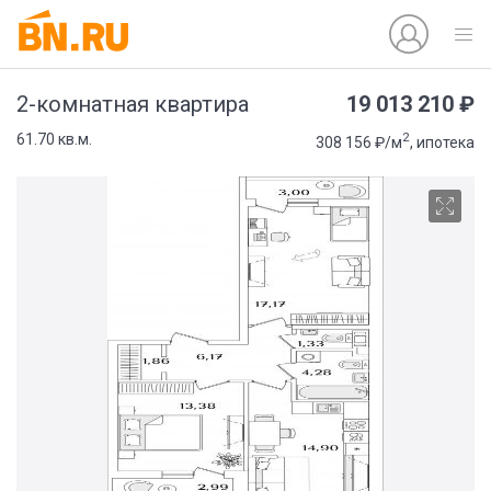
19 013 210 ₽
2-комнатная квартира
2
61.70 кв.м.
308 156 ₽/м
, ипотека