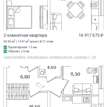
2-комнатная квартира
16 917 673 ₽
2
2
59.00 м
| 14.97 м
кухня | 8/17 этаж
Пролетарская
1.5 км
Обухово
2.6 км
Санкт-Петербург, Невский район, Октябрьская наб., строение 1, 120