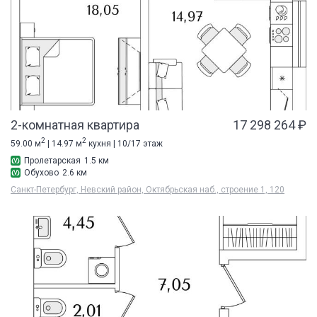
2-комнатная квартира
17 298 264 ₽
2
2
59.00 м
| 14.97 м
кухня | 10/17 этаж
Пролетарская
1.5 км
Обухово
2.6 км
Санкт-Петербург, Невский район, Октябрьская наб., строение 1, 120