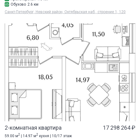
Обухово
2.6 км
Санкт-Петербург, Невский район, Октябрьская наб., строение 1, 120
2-комнатная квартира
17 298 264 ₽
2
2
59.00 м
| 14.97 м
кухня | 10/17 этаж