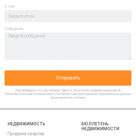
E-mail
Cообщение
Отправить
Подтверждаю, что с
Договором Оферты
,
Политикой конфиденциальности
,
Пользовательским соглашением
и
Согласие о распространении персональных данных
ознакомился и согласен
НЕДВИЖИМОСТЬ
БЮЛЛЕТЕНЬ
НЕДВИЖИМОСТИ
Продажа квартир