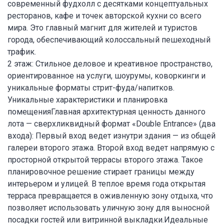
современный фудхолл с десятками концептуальных
ресторанов, кафе и точек авторской кухни со всего
мира. Это главный магнит для жителей и туристов
города, обеспечивающий колоссальный пешеходный
трафик.
2 этаж: Стильное деловое и креативное пространство,
ориентированное на услуги, шоурумы, коворкинги и
уникальные форматы стрит-фуда/напитков.
Уникальные характеристики и планировка
помещенияГлавная архитектурная ценность данного
лота — сверхликвидный формат «Double Entrance» (два
входа): Первый вход ведет изнутри здания — из общей
галереи второго этажа. Второй вход ведет напрямую с
просторной открытой террасы второго этажа. Такое
планировочное решение стирает границы между
интерьером и улицей. В теплое время года открытая
терраса превращается в оживленную зону отдыха, что
позволяет использовать уличную зону для выносной
посадки гостей или витринной выкладки.Идеальные