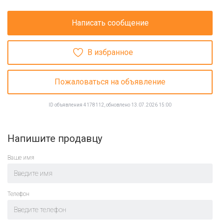
Написать сообщение
В избранное
Пожаловаться на объявление
ID объявления 4178112, обновлено 13.07.2026 15:00
Напишите продавцу
Ваше имя
Телефон