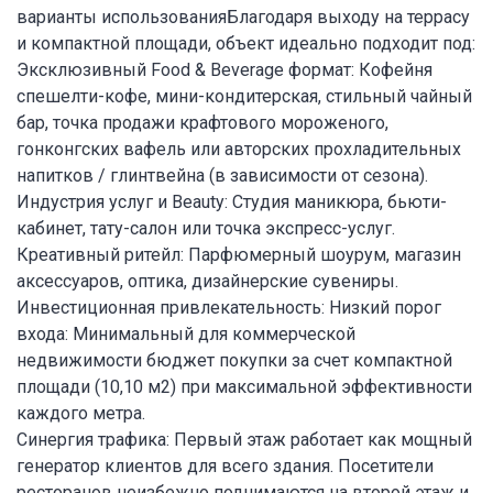
варианты использованияБлагодаря выходу на террасу
и компактной площади, объект идеально подходит под:
Эксклюзивный Food & Beverage формат: Кофейня
спешелти-кофе, мини-кондитерская, стильный чайный
бар, точка продажи крафтового мороженого,
гонконгских вафель или авторских прохладительных
напитков / глинтвейна (в зависимости от сезона).
Индустрия услуг и Beauty: Студия маникюра, бьюти-
кабинет, тату-салон или точка экспресс-услуг.
Креативный ритейл: Парфюмерный шоурум, магазин
аксессуаров, оптика, дизайнерские сувениры.
Инвестиционная привлекательность: Низкий порог
входа: Минимальный для коммерческой
недвижимости бюджет покупки за счет компактной
площади (10,10 м2) при максимальной эффективности
каждого метра.
Синергия трафика: Первый этаж работает как мощный
генератор клиентов для всего здания. Посетители
ресторанов неизбежно поднимаются на второй этаж и