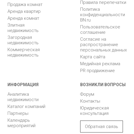
Правила перепечатки
Продажа комнат
Политика
Аренда квартир
конфиденциальности
Аренда комнат
BN.ru
Элитная
Пользовательское
недвижимость
соглашение
Загородная
Согласие на
недвижимость
распространение
Коммерческая
персональных данных
недвижимость
Карта сайта
Медийная реклама
PR продвижение
ИНФОРМАЦИЯ
ВОЗНИКЛИ ВОПРОСЫ
Аналитика
Форум
недвижимости
Контакты
Каталог компаний
Юридическая
Партнеры
консультация
Календарь
мероприятий
Обратная связь