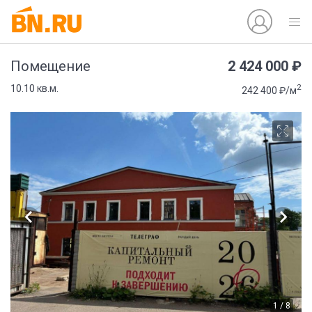
2 424 000 ₽
Помещение
2
10.10 кв.м.
242 400 ₽/м
1 / 8