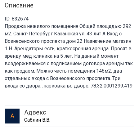
Описание
ID: 832674
Продажа нежилого помещения Общей площадью 292
м2. Санкт-Петербург Казанская ул. 43 лит А Вход с
Вознесенского проспекта дом 22 Назначение магазин
1 Н. Арендаторы есть, краткосрочная аренда. Просят в
аренду мед клиника на 5 лет. На данный момент
воздерживаемся с подписанием договора аренды так
как продаем. Можно часть помещения 146м2. два
отдельных входа с Вознесенского проспекта. Три
входа со двора. ,парковка во дворе. 78:32:0001299:419
Адвекс
А
Саблин В.В.