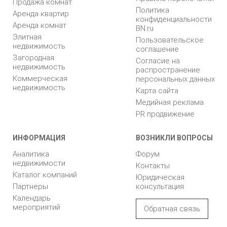
Продажа комнат
Политика
Аренда квартир
конфиденциальности
Аренда комнат
BN.ru
Элитная
Пользовательское
недвижимость
соглашение
Загородная
Согласие на
недвижимость
распространение
Коммерческая
персональных данных
недвижимость
Карта сайта
Медийная реклама
PR продвижение
ИНФОРМАЦИЯ
ВОЗНИКЛИ ВОПРОСЫ
Аналитика
Форум
недвижимости
Контакты
Каталог компаний
Юридическая
Партнеры
консультация
Календарь
мероприятий
Обратная связь