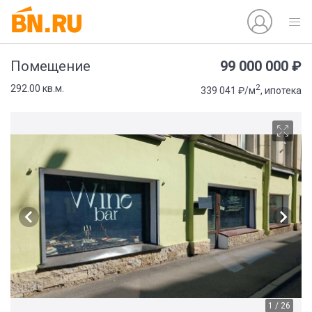
99 000 000 ₽
Помещение
2
292.00 кв.м.
339 041 ₽/м
, ипотека
1 / 26