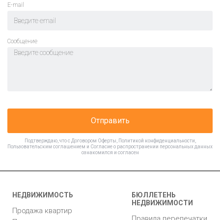
E-mail
Cообщение
Отправить
Подтверждаю, что с
Договором Оферты
,
Политикой конфиденциальности
,
Пользовательским соглашением
и
Согласие о распространении персональных данных
ознакомился и согласен
НЕДВИЖИМОСТЬ
БЮЛЛЕТЕНЬ
НЕДВИЖИМОСТИ
Продажа квартир
Правила перепечатки