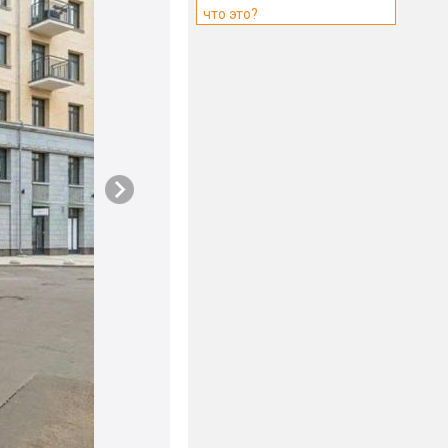
что это?