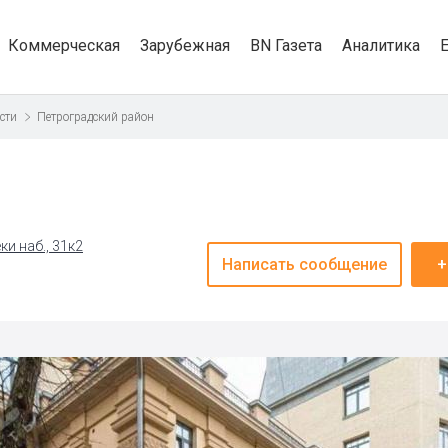
Коммерческая
Зарубежная
BN Газета
Аналитика
сти
Петроградский район
и наб., 31к2
Написать сообщение
+