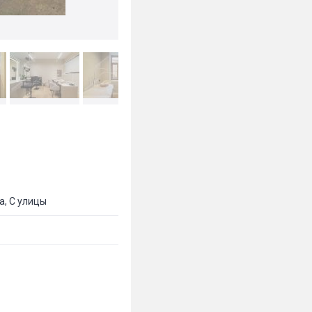
а, С улицы