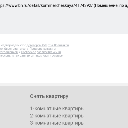
Подтверждаю, что с
Договором Оферты
,
Политикой
конфиденциальности
,
Пользовательским
соглашением
и
Согласие о распространении
персональных данных
ознакомился и согласен
Снять квартиру
1-комнатные квартиры
2-комнатные квартиры
3-комнатные квартиры