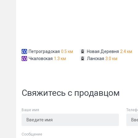
Петроградская
0.5 км
Новая Деревня
2.4 км
Чкаловская
1.3 км
Ланская
3.0 км
Свяжитесь с продавцом
Ваше имя
Телеф
Cообщение