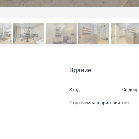
Здание
Вход
Со двор
Охраняемая территория
нет