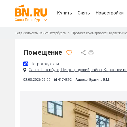
Купить
Снять
Новостройки
Санкт-Петербург
Недвижимость Санкт-Петербурга
Продажа коммерческой недвижимо
Помещение
Петроградская
Санкт-Петербург, Петроградский район, Карповки рек
02.08.2026 06:00
id 4174392
Адвекс
,
Брагина Е.М.