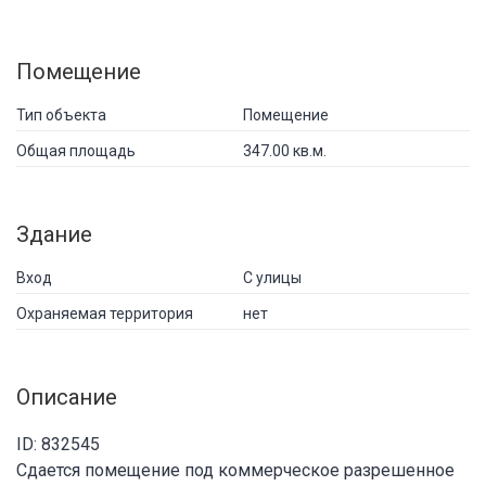
Помещение
Тип объекта
Помещение
Общая площадь
347.00 кв.м.
Здание
Вход
С улицы
Охраняемая территория
нет
Описание
ID: 832545
Сдается помещение под коммерческое разрешенное