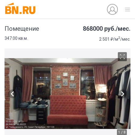
868000 руб./мес.
Помещение
2
347.00 кв.м.
2 501 ₽/м
/мес.
1 / 8