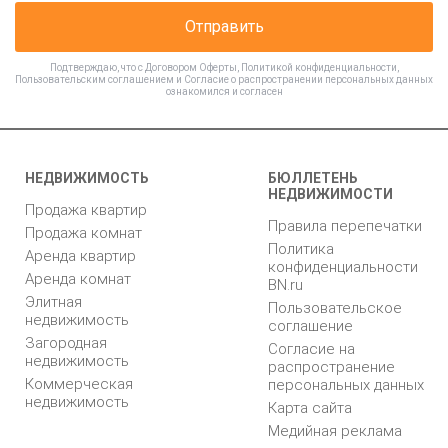
Отправить
Подтверждаю, что с
Договором Оферты
,
Политикой конфиденциальности
,
Пользовательским соглашением
и
Согласие о распространении персональных данных
ознакомился и согласен
НЕДВИЖИМОСТЬ
БЮЛЛЕТЕНЬ
НЕДВИЖИМОСТИ
Продажа квартир
Правила перепечатки
Продажа комнат
Политика
Аренда квартир
конфиденциальности
Аренда комнат
BN.ru
Элитная
Пользовательское
недвижимость
соглашение
Загородная
Согласие на
недвижимость
распространение
Коммерческая
персональных данных
недвижимость
Карта сайта
Медийная реклама