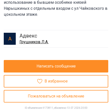
использование в бывшем особняке князей
Нарышкиных с отдельным входом с ул Чайковского в
цокольном этаже.
Адвекс
А
Грушников Л.А.
Написать сообщение
В избранное
Пожаловаться на объявление
ID объявления 4173811, обновлено 13.07.2026 20:00