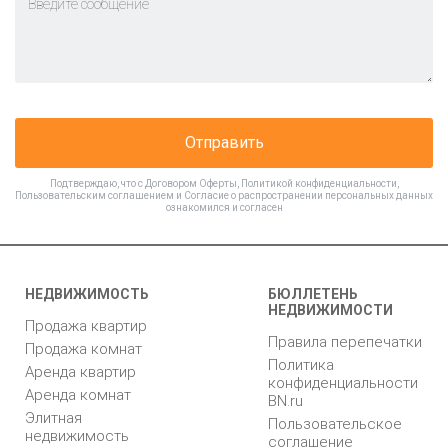
Отправить
Подтверждаю, что с
Договором Оферты
,
Политикой конфиденциальности
,
Пользовательским соглашением
и
Согласие о распространении персональных данных
ознакомился и согласен
НЕДВИЖИМОСТЬ
БЮЛЛЕТЕНЬ
НЕДВИЖИМОСТИ
Продажа квартир
Правила перепечатки
Продажа комнат
Политика
Аренда квартир
конфиденциальности
Аренда комнат
BN.ru
Элитная
Пользовательское
недвижимость
соглашение