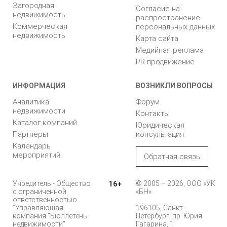
Загородная
Согласие на
недвижимость
распространение
Коммерческая
персональных данных
недвижимость
Карта сайта
Медийная реклама
PR продвижение
ИНФОРМАЦИЯ
ВОЗНИКЛИ ВОПРОСЫ
Аналитика
Форум
недвижимости
Контакты
Каталог компаний
Юридическая
Партнеры
консультация
Календарь
мероприятий
Обратная связь
Учредитель - Общество
16+
© 2005 – 2026, ООО «УК
с ограниченной
«БН»
ответственностью
"Управляющая
196105, Санкт-
компания "Бюллетень
Петербург, пр. Юрия
недвижимости"
Гагарина, 1