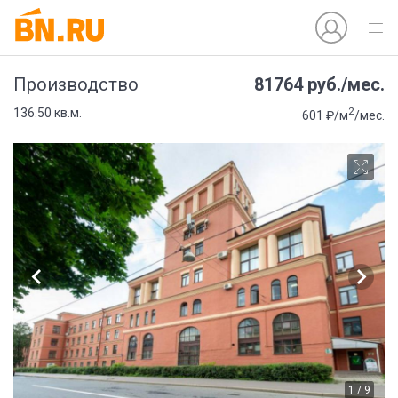
81764 руб./мес.
Производство
2
136.50 кв.м.
601 ₽/м
/мес.
1 / 9