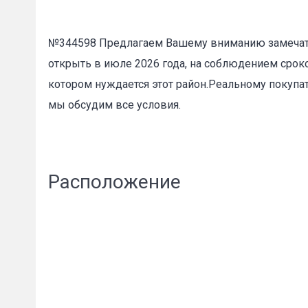
№344598 Предлагаем Вашему вниманию замечат
Пожал
открыть в июле 2026 года, на соблюдением срок
котором нуждается этот район.Реальному покупа
Ваше имя
мы обсудим все условия.
E-mail
*
Расположение