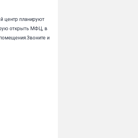
й центр планируют
✕
ирую открыть МФЦ, в
 помещения.Звоните и