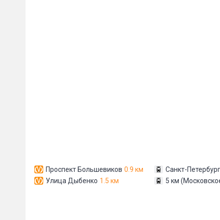
Сообщени
Проспект Большевиков
0.9 км
Санкт-Петербург
Улица Дыбенко
1.5 км
5 км (Московско