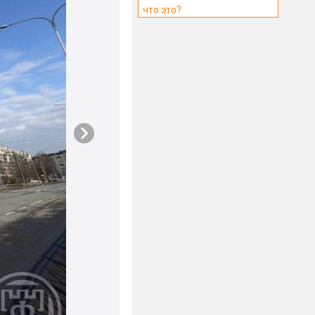
что это?