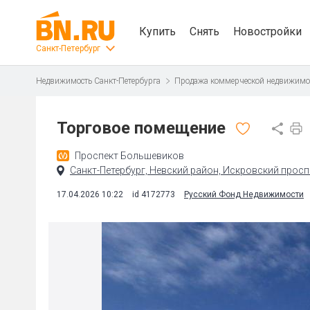
Купить
Снять
Новостройки
Санкт-Петербург
Недвижимость Санкт-Петербурга
Продажа коммерческой недвижимо
Торговое помещение
Проспект Большевиков
Санкт-Петербург, Невский район, Искровский просп.,
17.04.2026 10:22
id 4172773
Русский Фонд Недвижимости