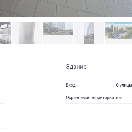
Здание
Вход
С улицы
Охраняемая территория
нет