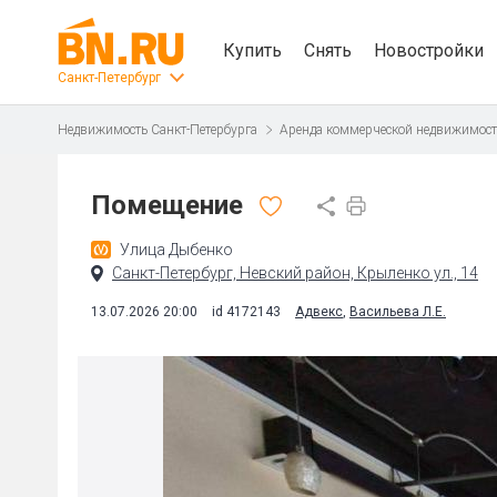
Купить
Снять
Новостройки
Санкт-Петербург
Недвижимость Санкт-Петербурга
Аренда коммерческой недвижимос
Помещение
Улица Дыбенко
Санкт-Петербург, Невский район, Крыленко ул., 14
13.07.2026 20:00
id 4172143
Адвекс
,
Васильева Л.Е.