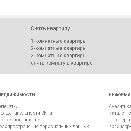
Снять квартиру
1-комнатные квартиры
2-комнатные квартиры
3-комнатные квартиры
снять комнату в квартире
НЕДВИЖИМОСТИ
ИНФОРМА
епечатки
Аналитик
нфиденциальности BN.ru
Каталог 
ьское соглашение
Партнеры
 распространение персональных данных
Календар