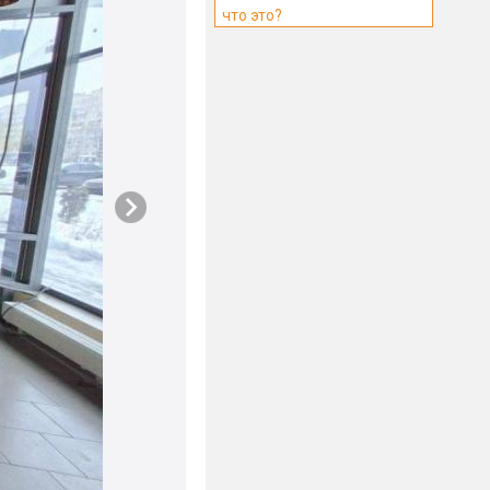
что это?