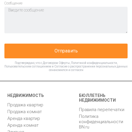
Cообщение
Отправить
Подтверждаю, что с
Договором Оферты
,
Политикой конфиденциальности
,
Пользовательским соглашением
и
Согласие о распространении персональных данных
ознакомился и согласен
НЕДВИЖИМОСТЬ
БЮЛЛЕТЕНЬ
НЕДВИЖИМОСТИ
Продажа квартир
Правила перепечатки
Продажа комнат
Политика
Аренда квартир
конфиденциальности
Аренда комнат
BN.ru
Элитная