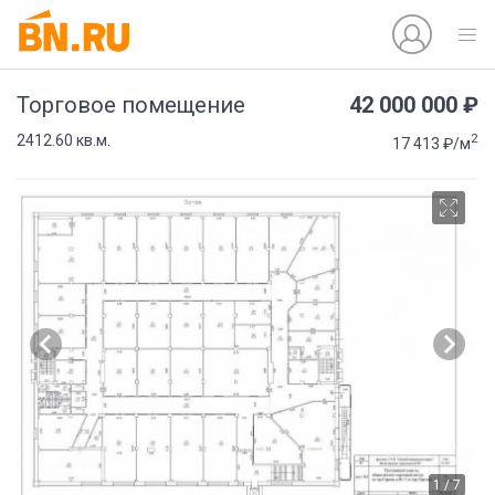
42 000 000 ₽
Торговое помещение
2
2412.60 кв.м.
17 413 ₽/м
1 / 7