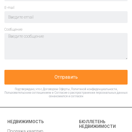
E-mail
Cообщение
Отправить
Подтверждаю, что с
Договором Оферты
,
Политикой конфиденциальности
,
Пользовательским соглашением
и
Согласие о распространении персональных данных
ознакомился и согласен
НЕДВИЖИМОСТЬ
БЮЛЛЕТЕНЬ
НЕДВИЖИМОСТИ
Продажа квартир