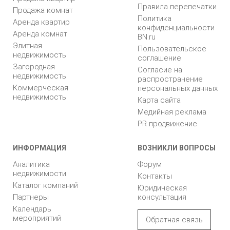
Правила перепечатки
Продажа комнат
Политика
Аренда квартир
конфиденциальности
Аренда комнат
BN.ru
Элитная
Пользовательское
недвижимость
соглашение
Загородная
Согласие на
недвижимость
распространение
Коммерческая
персональных данных
недвижимость
Карта сайта
Медийная реклама
PR продвижение
ИНФОРМАЦИЯ
ВОЗНИКЛИ ВОПРОСЫ
Аналитика
Форум
недвижимости
Контакты
Каталог компаний
Юридическая
Партнеры
консультация
Календарь
мероприятий
Обратная связь