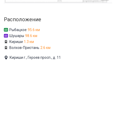
Расположение
Рыбацкое
95.6 км
Шушары
98.6 км
Кириши
1.3 км
Волхов-Пристань
2.6 км
Кириши г., Героев просп., д. 11