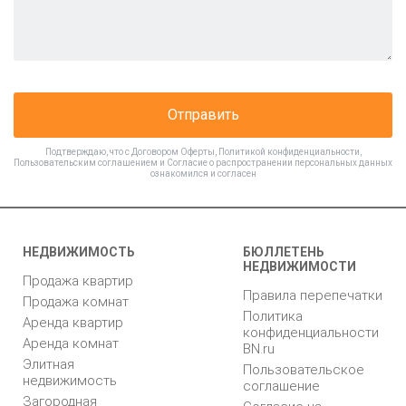
Отправить
Подтверждаю, что с
Договором Оферты
,
Политикой конфиденциальности
,
Пользовательским соглашением
и
Согласие о распространении персональных данных
ознакомился и согласен
НЕДВИЖИМОСТЬ
БЮЛЛЕТЕНЬ
НЕДВИЖИМОСТИ
Продажа квартир
Правила перепечатки
Продажа комнат
Политика
Аренда квартир
конфиденциальности
Аренда комнат
BN.ru
Элитная
Пользовательское
недвижимость
соглашение
Загородная