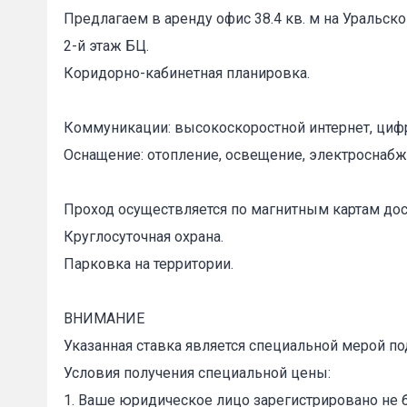
Предлагаем в аренду офис 38.4 кв. м на Уральской
2-й этаж БЦ.
Коридорно-кабинетная планировка.
Коммуникации: высокоскоростной интернет, циф
Оснащение: отопление, освещение, электроснабж
Проход осуществляется по магнитным картам дос
Пожал
Круглосуточная охрана.
Парковка на территории.
Ваше имя
ВНИМАНИЕ
Указанная ставка является специальной мерой по
Условия получения специальной цены:
E-mail
*
1. Ваше юридическое лицо зарегистрировано не 