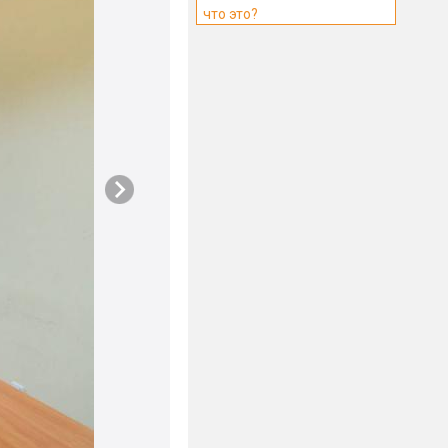
что это?