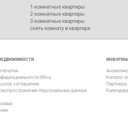
1-комнатные квартиры
2-комнатные квартиры
3-комнатные квартиры
снять комнату в квартире
НЕДВИЖИМОСТИ
ИНФОРМА
епечатки
Аналитик
нфиденциальности BN.ru
Каталог 
ьское соглашение
Партнеры
 распространение персональных данных
Календар
клама
ение