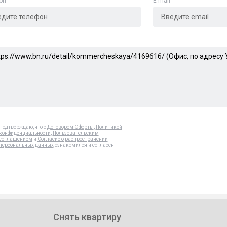
он
E-mail
Подтверждаю, что с
Договором Оферты
,
Политикой
конфиденциальности
,
Пользовательским
соглашением
и
Согласие о распространении
персональных данных
ознакомился и согласен
Снять квартиру