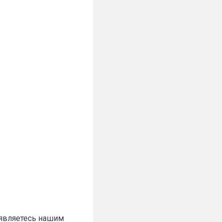
✕
 являетесь нашим