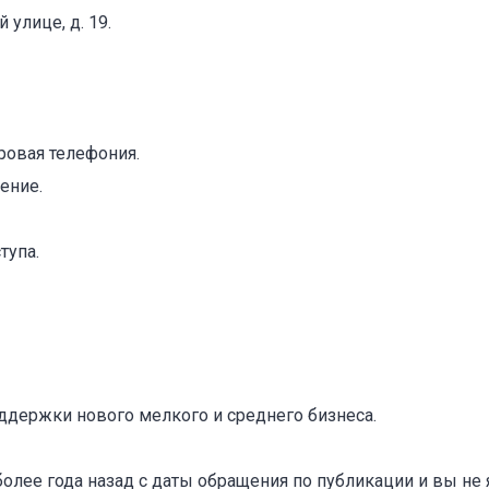
 улице, д. 19.
ровая телефония.
ение.
тупа.
оваться на объявление
ддержки нового мелкого и среднего бизнеса.
более года назад с даты обращения по публикации и вы не