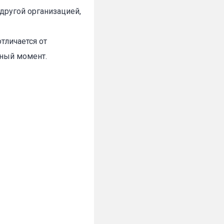
другой организацией,
тличается от
нный момент.