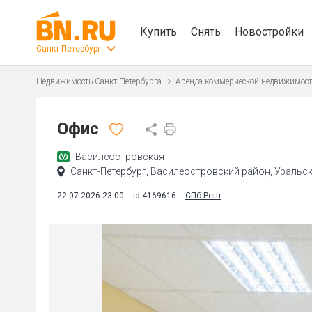
Купить
Снять
Новостройки
Санкт-Петербург
Недвижимость Санкт-Петербурга
Аренда коммерческой недвижимос
Офис
Василеостровская
Санкт-Петербург, Василеостровский район, Уральская
22.07.2026 23:00
id 4169616
СПб Рент