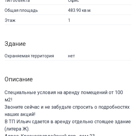
Тип объекта
Офис
Общая площадь
483.90 кв.м.
Этаж
1
Здание
Охраняемая территория
нет
Описание
Специальные условия на аренду помещений от 100
м2!
Звоните сейчас и не забудьте спросить о подробностях
наших акций!
В ТП Ильич сдается в аренду отдельно стоящее здание
(литера Ж).