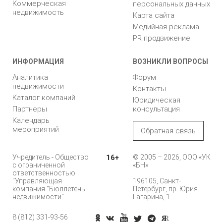
Коммерческая
персональных данных
недвижимость
Карта сайта
Медийная реклама
PR продвижение
ИНФОРМАЦИЯ
ВОЗНИКЛИ ВОПРОСЫ
Аналитика
Форум
недвижимости
Контакты
Каталог компаний
Юридическая
Партнеры
консультация
Календарь
мероприятий
Обратная связь
Учредитель - Общество
16+
© 2005 – 2026, ООО «УК
с ограниченной
«БН»
ответственностью
"Управляющая
196105, Санкт-
компания "Бюллетень
Петербург, пр. Юрия
недвижимости"
Гагарина, 1
8 (812) 331-93-56