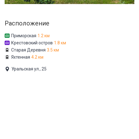
Расположение
Приморская
1.2 км
Крестовский остров
1.8 км
Старая Деревня
3.5 км
Яхтенная
4.2 км
Уральская ул., 25