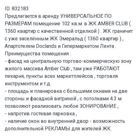
ID: 832183
Предлагается в аренду УНИВЕРСАЛЬНОЕ ПО
РАЗМЕРАМ помещение 102 кв.м. в ЖК AMBER CLUB (
1360 квартир с качественной отделкой ) . ЖК граничит
с уже заселённым ЖК Эмеральд ( 1360 квартир ) ,
Апартотелем Doclands и Гипермаркетом Лента .
Преимущества помещения :
- фасад на центральную торгово-коммерческую зону
жилого массива Amber Club , там уже РАБОТАЮТ
пекарня, пункты всех маркетплейсов , торговля
инструментом и т.д.
- площадь и планировка с большими окнами на две
стороны и фасадной витриной , с потолками 4.3 м
позволяют реализовать любое ЗОНИРОВАНИЕ ,
- напротив гостевая парковка ,
- наличие окон во внутренний двор - возможность
дополнительной РЕКЛАМЫ для жителей ЖК.