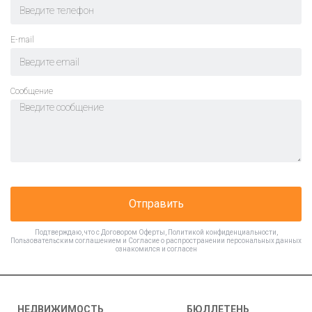
E-mail
Cообщение
Отправить
Подтверждаю, что с
Договором Оферты
,
Политикой конфиденциальности
,
Пользовательским соглашением
и
Согласие о распространении персональных данных
ознакомился и согласен
НЕДВИЖИМОСТЬ
БЮЛЛЕТЕНЬ