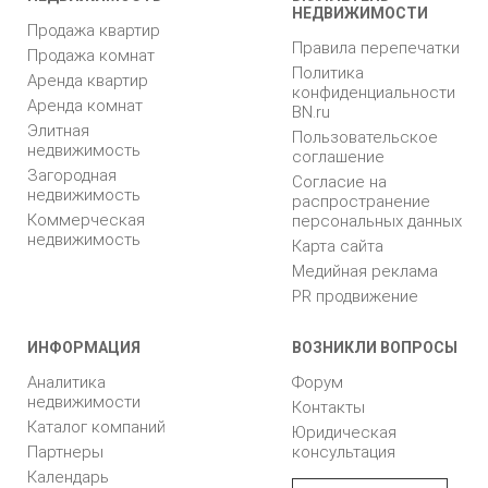
НЕДВИЖИМОСТИ
Продажа квартир
Правила перепечатки
Продажа комнат
Политика
Аренда квартир
конфиденциальности
Аренда комнат
BN.ru
Элитная
Пользовательское
недвижимость
соглашение
Загородная
Согласие на
недвижимость
распространение
Коммерческая
персональных данных
недвижимость
Карта сайта
Медийная реклама
PR продвижение
ИНФОРМАЦИЯ
ВОЗНИКЛИ ВОПРОСЫ
Аналитика
Форум
недвижимости
Контакты
Каталог компаний
Юридическая
Партнеры
консультация
Календарь