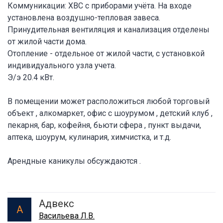
Коммуникации: ХВС с приборами учёта. На входе
установлена воздушно-тепловая завеса.
Принудительная вентиляция и канализация отделены
от жилой части дома.
Отопление - отдельное от жилой части, с установкой
индивидуального узла учета.
Э/э 20.4 кВт.
В помещении может расположиться любой торговый
объект , алкомаркет, офис с шоурумом , детский клуб ,
пекарня, бар, кофейня, бьюти сфера , пункт выдачи,
аптека, шоурум, кулинария, химчистка, и т.д.
Арендные каникулы обсуждаются .
Адвекс
А
Васильева Л.В.