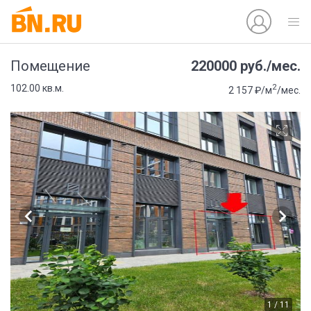
220000 руб./мес.
Помещение
2
102.00 кв.м.
2 157 ₽/м
/мес.
1 / 11