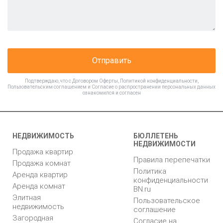
Отправить
Подтверждаю, что с
Договором Оферты
,
Политикой конфиденциальности
,
Пользовательским соглашением
и
Согласие о распространении персональных данных
ознакомился и согласен
НЕДВИЖИМОСТЬ
БЮЛЛЕТЕНЬ
НЕДВИЖИМОСТИ
Продажа квартир
Правила перепечатки
Продажа комнат
Политика
Аренда квартир
конфиденциальности
Аренда комнат
BN.ru
Элитная
Пользовательское
недвижимость
соглашение
Загородная
Согласие на