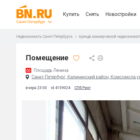
Купить
Снять
Новостройки
Санкт-Петербург
Недвижимость Санкт-Петербурга
Аренда коммерческой недвижимос
Помещение
Площадь Ленина
Санкт-Петербург, Калининский район, Комсомола ул.
вчера 23:00
id 4159024
СПб Рент