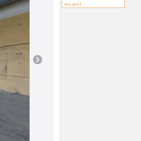
что это?