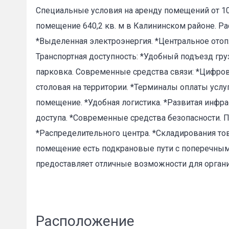
Специальные условия на аренду помещений от 10
помещение 640,2 кв. м в Калининском районе. Р
*Выделенная электроэнергия. *Центральное отоп
Транспортная доступность: *Удобный подъезд гру
Пожал
парковка. Современные средства связи: *Цифрова
столовая на территории. *Терминалы оплаты услу
помещение. *Удобная логистика. *Развитая инфрас
Ваше имя
доступа. *Современные средства безопасности. 
*Распределительного центра. *Складирования тов
помещение есть подкрановые пути с поперечны
E-mail
*
предоставляет отличные возможности для орган
Расположение