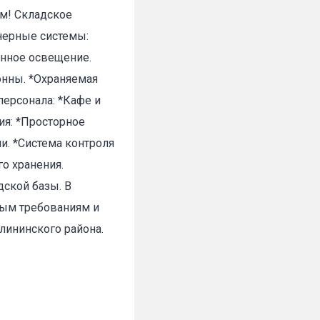
ам! Складское
нерные системы:
енное освещение.
онны. *Охраняемая
✕
персонала: *Кафе и
ия: *Просторное
и. *Система контроля
о хранения.
дской базы. В
ным требованиям и
лининского района.