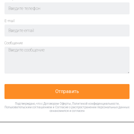
E-mail
Cообщение
Отправить
Подтверждаю, что с
Договором Оферты
,
Политикой конфиденциальности
,
Пользовательским соглашением
и
Согласие о распространении персональных данных
ознакомился и согласен