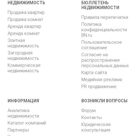
НЕДВИЖИМОСТЬ
БЮЛЛЕТЕНЬ
НЕДВИЖИМОСТИ
Продажа квартир
Правила перепечатки
Продажа комнат
Политика
Аренда квартир
конфиденциальности
Аренда комнат
BN.ru
Элитная
Пользовательское
недвижимость
соглашение
Загородная
Согласие на
недвижимость
распространение
Коммерческая
персональных данных
недвижимость
Карта сайта
Медийная реклама
PR продвижение
ИНФОРМАЦИЯ
ВОЗНИКЛИ ВОПРОСЫ
Аналитика
Форум
недвижимости
Контакты
Каталог компаний
Юридическая
Партнеры
консультация