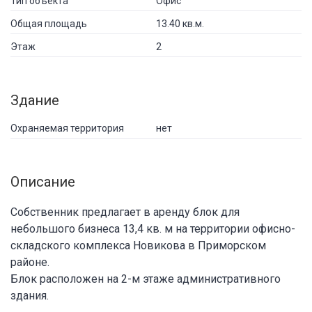
Тип объекта
Офис
Общая площадь
13.40 кв.м.
Этаж
2
Здание
Охраняемая территория
нет
Описание
Собственник предлагает в аренду блок для
небольшого бизнеса 13,4 кв. м на территории офисно-
складского комплекса Новикова в Приморском
районе.
Блок расположен на 2-м этаже административного
здания.