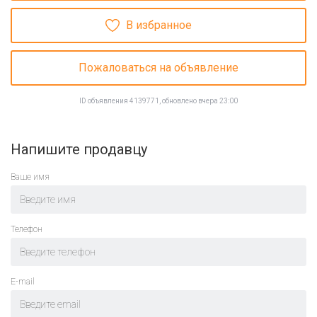
В избранное
Пожаловаться на объявление
ID объявления 4139771, обновлено вчера 23:00
Напишите продавцу
Ваше имя
Телефон
E-mail