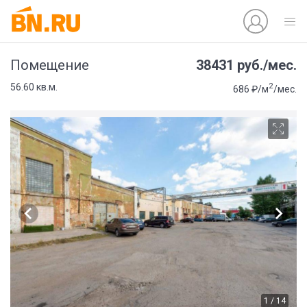
38431 руб./мес.
Помещение
2
56.60 кв.м.
686 ₽/м
/мес.
1 / 14