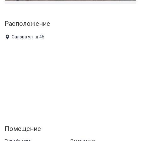
Расположение
Салова ул., д.45
Помещение