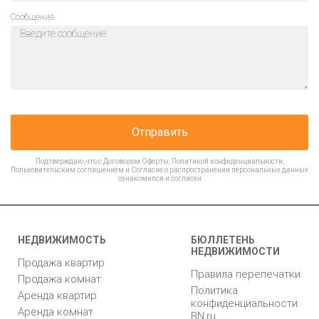
Cообщение
Отправить
Подтверждаю, что с
Договором Оферты
,
Политикой конфиденциальности
,
Пользовательским соглашением
и
Согласие о распространении персональных данных
ознакомился и согласен
НЕДВИЖИМОСТЬ
БЮЛЛЕТЕНЬ
НЕДВИЖИМОСТИ
Продажа квартир
Правила перепечатки
Продажа комнат
Политика
Аренда квартир
конфиденциальности
Аренда комнат
BN.ru