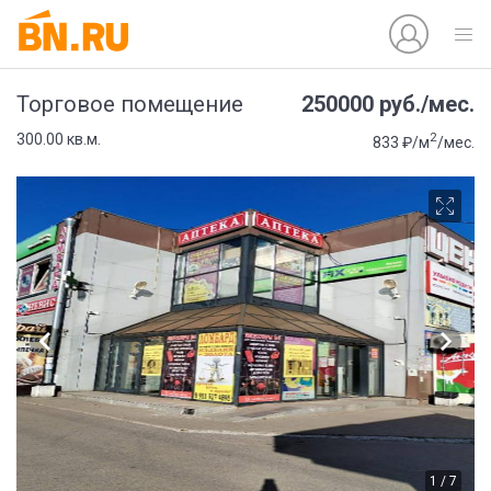
250000 руб./мес.
Торговое помещение
2
300.00 кв.м.
833 ₽/м
/мес.
1 / 7