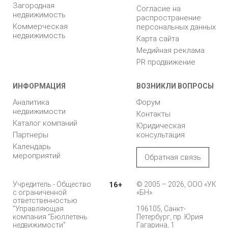
Загородная
Согласие на
недвижимость
распространение
Коммерческая
персональных данных
недвижимость
Карта сайта
Медийная реклама
PR продвижение
ИНФОРМАЦИЯ
ВОЗНИКЛИ ВОПРОСЫ
Аналитика
Форум
недвижимости
Контакты
Каталог компаний
Юридическая
Партнеры
консультация
Календарь
мероприятий
Обратная связь
Учредитель - Общество
16+
© 2005 – 2026, ООО «УК
с ограниченной
«БН»
ответственностью
"Управляющая
196105, Санкт-
компания "Бюллетень
Петербург, пр. Юрия
недвижимости"
Гагарина, 1