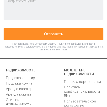
Отправить
Подтверждаю, что с
Договором Оферты
,
Политикой конфиденциальности
,
Пользовательским соглашением
и
Согласие о распространении персональных данных
ознакомился и согласен
НЕДВИЖИМОСТЬ
БЮЛЛЕТЕНЬ
НЕДВИЖИМОСТИ
Продажа квартир
Правила перепечатки
Продажа комнат
Политика
Аренда квартир
конфиденциальности
Аренда комнат
BN.ru
Элитная
Пользовательское
недвижимость
соглашение