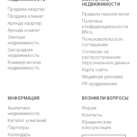
НЕДВИЖИМОСТИ
Продажа квартир
Правила перепечатки
Продажа комнат
Политика
Аренда квартир
конфиденциальности
Аренда комнат
BN.ru
Элитная
Пользовательское
недвижимость
соглашение
Загородная
Согласие на
недвижимость
распространение
Коммерческая
персональных данных
недвижимость
Карта сайта
Медийная реклама
PR продвижение
ИНФОРМАЦИЯ
ВОЗНИКЛИ ВОПРОСЫ
Аналитика
Форум
недвижимости
Контакты
Каталог компаний
Юридическая
Партнеры
консультация
Календарь