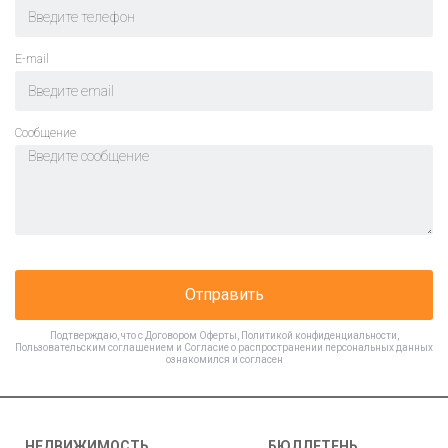
E-mail
Cообщение
Отправить
Подтверждаю, что с
Договором Оферты
,
Политикой конфиденциальности
,
Пользовательским соглашением
и
Согласие о распространении персональных данных
ознакомился и согласен
НЕДВИЖИМОСТЬ
БЮЛЛЕТЕНЬ