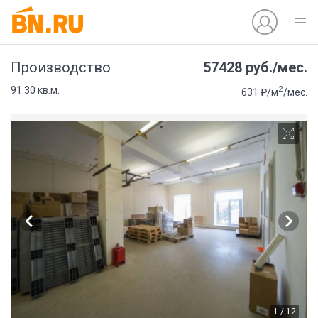
57428 руб./мес.
Производство
2
91.30 кв.м.
631 ₽/м
/мес.
1 / 12