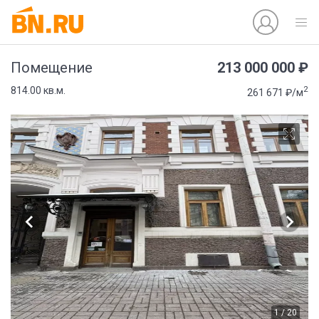
213 000 000 ₽
Помещение
2
814.00 кв.м.
261 671 ₽/м
1 / 20