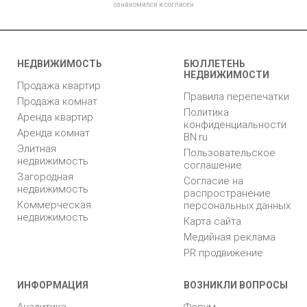
ознакомился и согласен
НЕДВИЖИМОСТЬ
БЮЛЛЕТЕНЬ
НЕДВИЖИМОСТИ
Продажа квартир
Правила перепечатки
Продажа комнат
Политика
Аренда квартир
конфиденциальности
Аренда комнат
BN.ru
Элитная
Пользовательское
недвижимость
соглашение
Загородная
Согласие на
недвижимость
распространение
Коммерческая
персональных данных
недвижимость
Карта сайта
Медийная реклама
PR продвижение
ИНФОРМАЦИЯ
ВОЗНИКЛИ ВОПРОСЫ
Аналитика
Форум