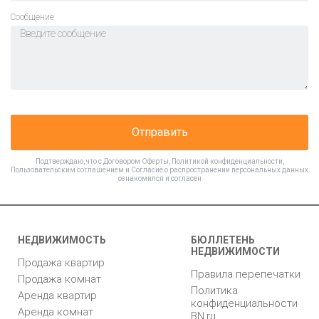
Cообщение
Отправить
Подтверждаю, что с
Договором Оферты
,
Политикой конфиденциальности
,
Пользовательским соглашением
и
Согласие о распространении персональных данных
ознакомился и согласен
НЕДВИЖИМОСТЬ
БЮЛЛЕТЕНЬ
НЕДВИЖИМОСТИ
Продажа квартир
Правила перепечатки
Продажа комнат
Политика
Аренда квартир
конфиденциальности
Аренда комнат
BN.ru