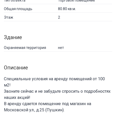
Тип объекта
Торговое помещение
Общая площадь
80.80 кв.м.
Этаж
2
Здание
Охраняемая территория
нет
Описание
Специальные условия на аренду помещений от 100
м2!
Звоните сейчас и не забудьте спросить о подробностях
наших акций!
В аренду сдается помещение под магазин на
Московской ул., д.25 (Пушкин).