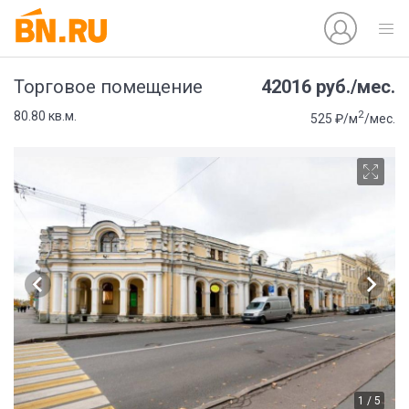
42016 руб./мес.
Торговое помещение
2
80.80 кв.м.
525 ₽/м
/мес.
1 / 5