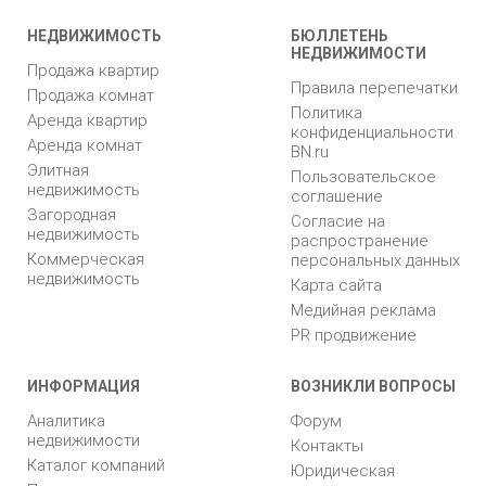
НЕДВИЖИМОСТЬ
БЮЛЛЕТЕНЬ
НЕДВИЖИМОСТИ
Продажа квартир
Правила перепечатки
Продажа комнат
Политика
Аренда квартир
конфиденциальности
Аренда комнат
BN.ru
Элитная
Пользовательское
недвижимость
соглашение
Загородная
Согласие на
недвижимость
распространение
Коммерческая
персональных данных
недвижимость
Карта сайта
Медийная реклама
PR продвижение
ИНФОРМАЦИЯ
ВОЗНИКЛИ ВОПРОСЫ
Аналитика
Форум
недвижимости
Контакты
Каталог компаний
Юридическая