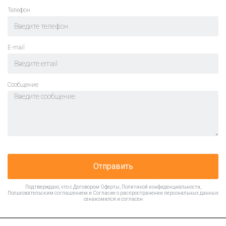
Телефон
E-mail
Cообщение
Отправить
Подтверждаю, что с
Договором Оферты
,
Политикой конфиденциальности
,
Пользовательским соглашением
и
Согласие о распространении персональных данных
ознакомился и согласен