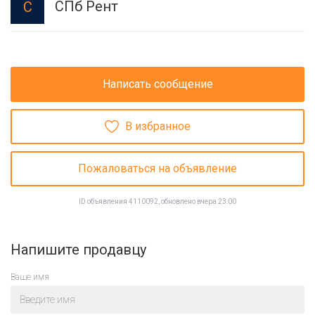
СПб Рент
С
Написать сообщение
В избранное
Пожаловаться на объявление
ID объявления 4110092, обновлено вчера 23:00
Напишите продавцу
Ваше имя