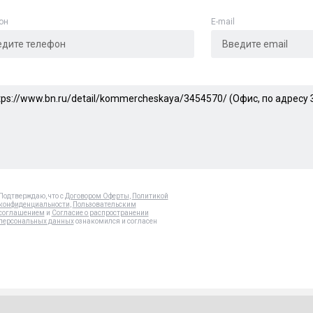
он
E-mail
Подтверждаю, что с
Договором Оферты
,
Политикой
конфиденциальности
,
Пользовательским
соглашением
и
Согласие о распространении
персональных данных
ознакомился и согласен