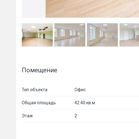
Помещение
Тип объекта
Офис
Общая площадь
42.40 кв.м.
Этаж
2