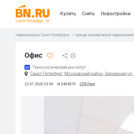
Купить
Снять
Новостройки
Санкт-Петербург
Недвижимость Санкт-Петербурга
Аренда коммерческой недвижимос
Офис
Технологический институт
Санкт-Петербург, Московский район, Заозерная ул., 
22.07.2026 23:00
id 3454570
СПб Рент