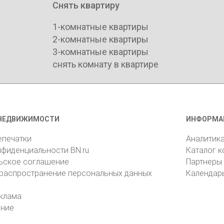
Снять квартиру
1-комнатные квартиры
2-комнатные квартиры
3-комнатные квартиры
снять комнату в квартире
НЕДВИЖИМОСТИ
ИНФОРМА
епечатки
Аналитик
нфиденциальности BN.ru
Каталог 
ьское соглашение
Партнеры
 распространение персональных данных
Календар
клама
ение