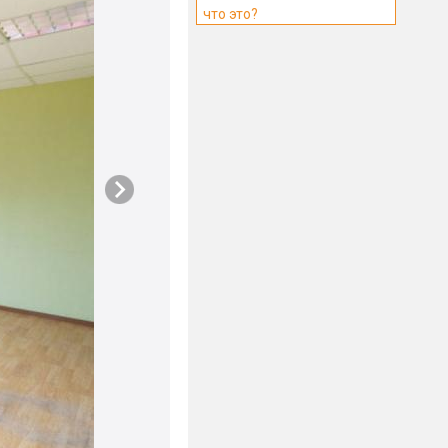
что это?