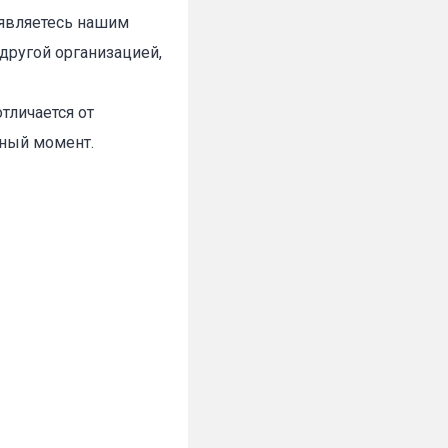
 являетесь нашим
другой организацией,
тличается от
нный момент.