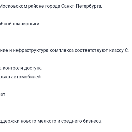
Московском районе города Санкт-Петербурга.
обной планировки.
ие и инфраструктура комплекса соответствуют классу С.
а контроля доступа.
овка автомобилей.
оваться на объявление
ет.
ддержки нового мелкого и среднего бизнеса.