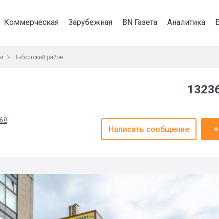
Коммерческая
Зарубежная
BN Газета
Аналитика
ти
Выборгский район
13236
.68
Написать сообщение
+