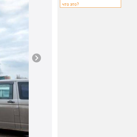
что это?