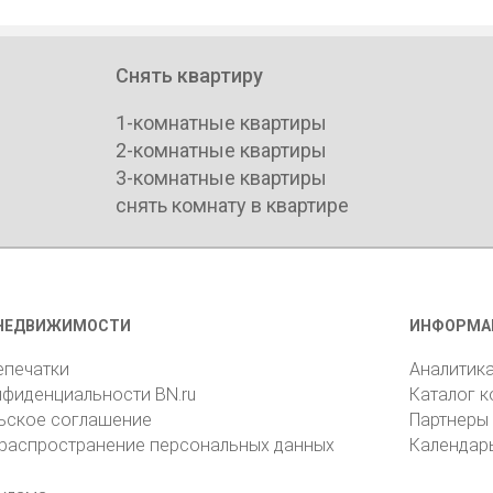
Снять квартиру
1-комнатные квартиры
2-комнатные квартиры
3-комнатные квартиры
снять комнату в квартире
НЕДВИЖИМОСТИ
ИНФОРМА
епечатки
Аналитик
нфиденциальности BN.ru
Каталог 
ьское соглашение
Партнеры
 распространение персональных данных
Календар