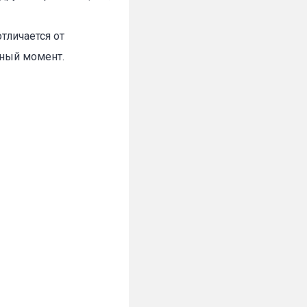
тличается от
нный момент.