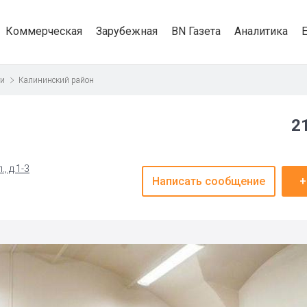
Коммерческая
Зарубежная
BN Газета
Аналитика
ти
Калининский район
2
, д.1-3
Написать сообщение
+