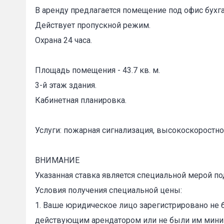
В аренду предлагается помещение под офис бухгал
Действует пропускной режим.
Охрана 24 часа.
Площадь помещения - 43.7 кв. м.
3-й этаж здания.
Кабинетная планировка.
Пожал
Услуги: пожарная сигнализация, высокоскоростно
Ваше имя
ВНИМАНИЕ
Указанная ставка является специальной мерой по
Условия получения специальной цены:
E-mail
*
1. Ваше юридическое лицо зарегистрировано не 
действующим арендатором или не были им миним