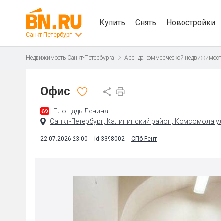
Купить
Снять
Новостройки
Санкт-Петербург
Недвижимость Санкт-Петербурга
Аренда коммерческой недвижимос
Офис
Площадь Ленина
Санкт-Петербург, Калининский район, Комсомола ул.
22.07.2026 23:00
id 3398002
СПб Рент