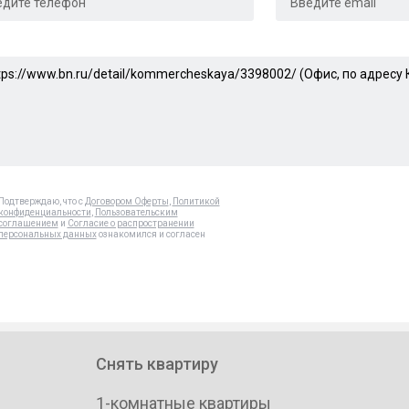
Подтверждаю, что с
Договором Оферты
,
Политикой
конфиденциальности
,
Пользовательским
соглашением
и
Согласие о распространении
персональных данных
ознакомился и согласен
Снять квартиру
1-комнатные квартиры