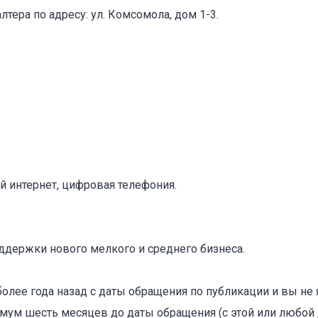
тера по адресу: ул. Комсомола, дом 1-3.
оваться на объявление
й интернет, цифровая телефония.
ддержки нового мелкого и среднего бизнеса.
более года назад с даты обращения по публикации и вы не
ум шесть месяцев до даты обращения (с этой или любой 