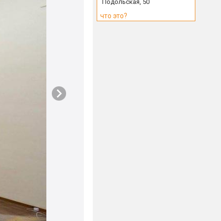
Подольская, 50
что это?