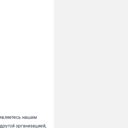
✕
 являетесь нашим
другой организацией,