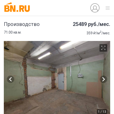
25489 руб./мес.
Производство
2
71.00 кв.м.
359 ₽/м
/мес.
1 / 13