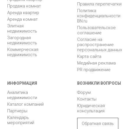
Правила перепечатки
Продажа комнат
Политика
Аренда квартир
конфиденциальности
Аренда комнат
BN.ru
Элитная
Пользовательское
недвижимость
соглашение
Загородная
Согласие на
недвижимость
распространение
Коммерческая
персональных данных
недвижимость
Карта сайта
Медийная реклама
PR продвижение
ИНФОРМАЦИЯ
ВОЗНИКЛИ ВОПРОСЫ
Аналитика
Форум
недвижимости
Контакты
Каталог компаний
Юридическая
Партнеры
консультация
Календарь
мероприятий
Обратная связь