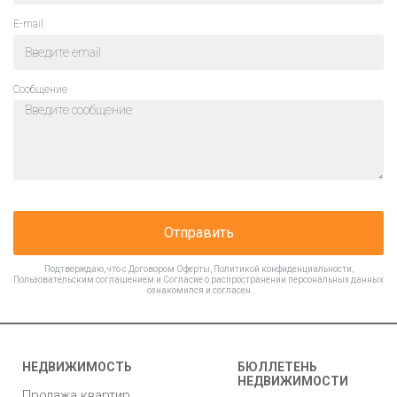
E-mail
Cообщение
Отправить
Подтверждаю, что с
Договором Оферты
,
Политикой конфиденциальности
,
Пользовательским соглашением
и
Согласие о распространении персональных данных
ознакомился и согласен
НЕДВИЖИМОСТЬ
БЮЛЛЕТЕНЬ
НЕДВИЖИМОСТИ
Продажа квартир