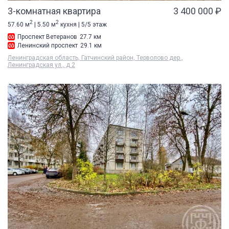
3-комнатная квартира
3 400 000 ₽
2
2
57.60 м
| 5.50 м
кухня | 5/5 этаж
Проспект Ветеранов
27.7 км
Ленинский проспект
29.1 км
Ленинградская область, Гатчинский район, Терволово дер.,
Ленинградская ул., д 2