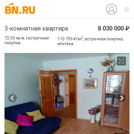
8 030 000 ₽
3-комнатная квартира
2
72.50 кв.м. | встречная
110 759 ₽/м
, встречная покупка,
покупка
ипотека