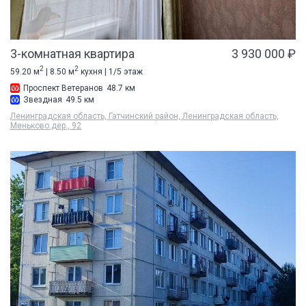
3-комнатная квартира
3 930 000 ₽
2
2
59.20 м
| 8.50 м
кухня | 1/5 этаж
Проспект Ветеранов
48.7 км
Звездная
49.5 км
Ленинградская область, Гатчинский район, Ленинградская область,
Меньково дер., 92