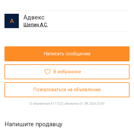
Адвекс
А
Щепин А.С.
Написать сообщение
В избранное
Пожаловаться на объявление
ID объявления 4177223, обновлено 01.08.2026 20:00
Напишите продавцу