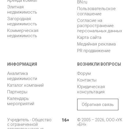
Аренда комнат
BN.ru
Элитная
Пользовательское
недвижимость
соглашение
Загородная
Согласие на
недвижимость
распространение
Коммерческая
персональных данных
недвижимость
Карта сайта
Медийная реклама
PR продвижение
ИНФОРМАЦИЯ
ВОЗНИКЛИ ВОПРОСЫ
Аналитика
Форум
недвижимости
Контакты
Каталог компаний
Юридическая
Партнеры
консультация
Календарь
мероприятий
Обратная связь
Учредитель - Общество
16+
© 2005 – 2026, ООО «УК
с ограниченной
«БН»