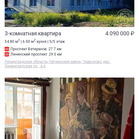
3-комнатная квартира
4 090 000 ₽
2
2
54.80 м
| 6.00 м
кухня | 5/5 этаж
Проспект Ветеранов
27.7 км
Ленинский проспект
29.0 км
Ленинградская область, Гатчинский район, Терволово дер.,
Ленинградская ул., д 6