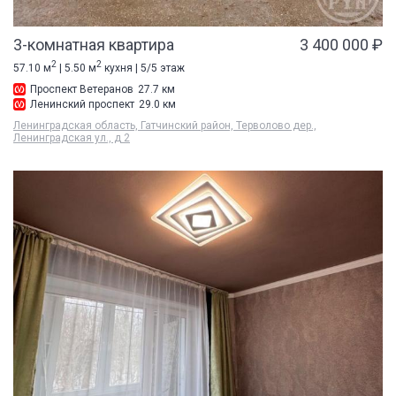
3-комнатная квартира
3 400 000 ₽
2
2
57.10 м
| 5.50 м
кухня | 5/5 этаж
Проспект Ветеранов
27.7 км
Ленинский проспект
29.0 км
Ленинградская область, Гатчинский район, Терволово дер.,
Ленинградская ул., д 2