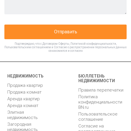
Отправить
Подтверждаю, что с
Договором Оферты
,
Политикой конфиденциальности
,
Пользовательским соглашением
и
Согласие о распространении персональных данных
ознакомился и согласен
НЕДВИЖИМОСТЬ
БЮЛЛЕТЕНЬ
НЕДВИЖИМОСТИ
Продажа квартир
Правила перепечатки
Продажа комнат
Политика
Аренда квартир
конфиденциальности
Аренда комнат
BN.ru
Элитная
Пользовательское
недвижимость
соглашение
Загородная
Согласие на
недвижимость