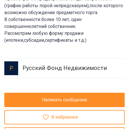
(график работы порой непредсказуем),после которого
возможно обсуждение предметного торга.
В собственности более 10 лет, один
совершеннолетний собственник.
Рассмотрим любую форму продажи
(ипотеки,субсидии,сертификаты и т.д.)
Русский Фонд Недвижимости
Р
Написать сообщение
В избранное