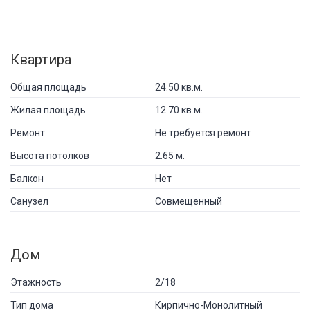
Квартира
Общая площадь
24.50 кв.м.
Жилая площадь
12.70 кв.м.
Ремонт
Не требуется ремонт
Высота потолков
2.65 м.
Балкон
Нет
Санузел
Совмещенный
Дом
Этажность
2/18
Тип дома
Кирпично-Монолитный