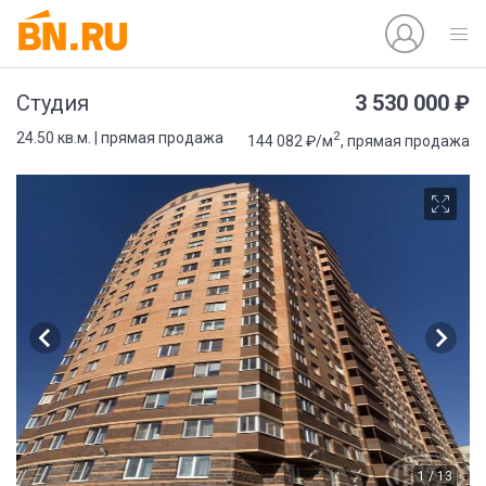
3 530 000 ₽
Студия
2
24.50 кв.м. | прямая продажа
144 082 ₽/м
, прямая продажа
1 / 13