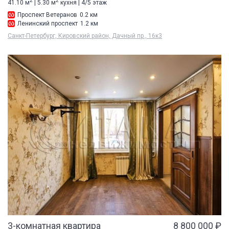
2
2
41.10 м
| 5.30 м
кухня | 4/5 этаж
Проспект Ветеранов
0.2 км
Ленинский проспект
1.2 км
Санкт-Петербург, Кировский район, Дачный пр., 16к3
3-комнатная квартира
8 800 000 ₽