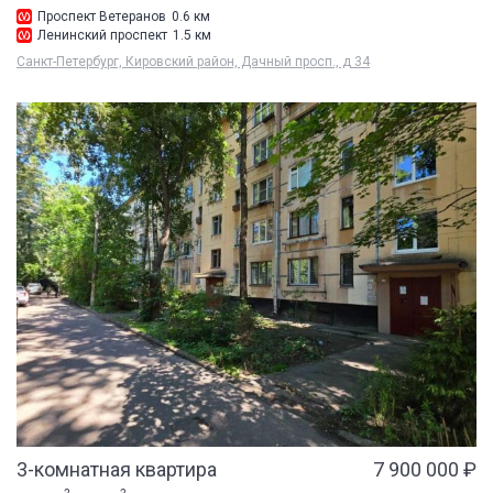
Проспект Ветеранов
0.6 км
Ленинский проспект
1.5 км
Санкт-Петербург, Кировский район, Дачный просп., д 34
3-комнатная квартира
7 900 000 ₽