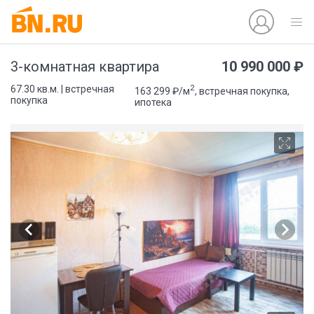
10 990 000 ₽
3-комнатная квартира
2
67.30 кв.м. | встречная
163 299 ₽/м
, встречная покупка,
покупка
ипотека