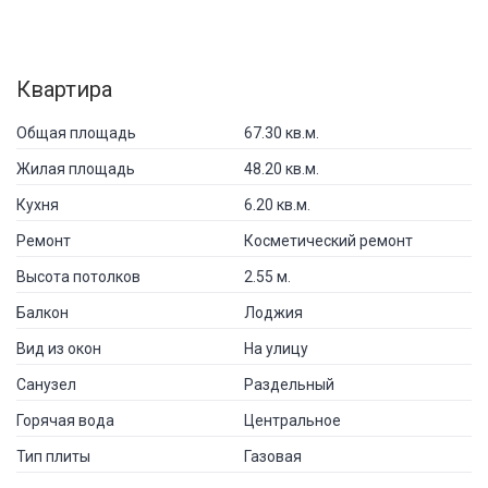
Квартира
Общая площадь
67.30 кв.м.
Жилая площадь
48.20 кв.м.
Кухня
6.20 кв.м.
Ремонт
Косметический ремонт
Высота потолков
2.55 м.
Балкон
Лоджия
Вид из окон
На улицу
Санузел
Раздельный
Горячая вода
Центральное
Тип плиты
Газовая