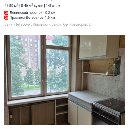
2
2
41.50 м
| 5.40 м
кухня | 1/5 этаж
Ленинский проспект
0.2 км
Проспект Ветеранов
1.6 км
Санкт-Петербург, Кировский район, б-р. Новаторов, 2