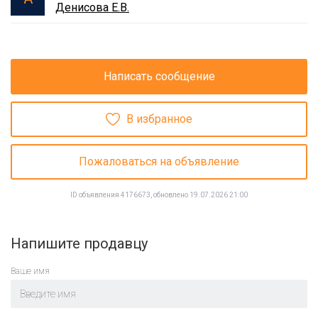
Денисова Е.В.
Написать сообщение
В избранное
Пожаловаться на объявление
ID объявления 4176673, обновлено 19.07.2026 21:00
Напишите продавцу
Ваше имя