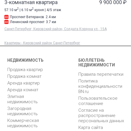
3-комнатная квартира
9 900 000 ₽
2
2
57.10 м
| 6.10 м
кухня | 4/5 этаж
Проспект Ветеранов
2.4 км
Ленинский проспект
3.7 км
Санкт-Петербург, Кировский район, Солдата Корзуна ул., 15А
Квартиры - Кировский район Санкт-Петербург
НЕДВИЖИМОСТЬ
БЮЛЛЕТЕНЬ
НЕДВИЖИМОСТИ
Продажа квартир
Правила перепечатки
Продажа комнат
Политика
Аренда квартир
конфиденциальности
Аренда комнат
BN.ru
Элитная
Пользовательское
недвижимость
соглашение
Загородная
Согласие на
недвижимость
распространение
Коммерческая
персональных данных
недвижимость
Карта сайта