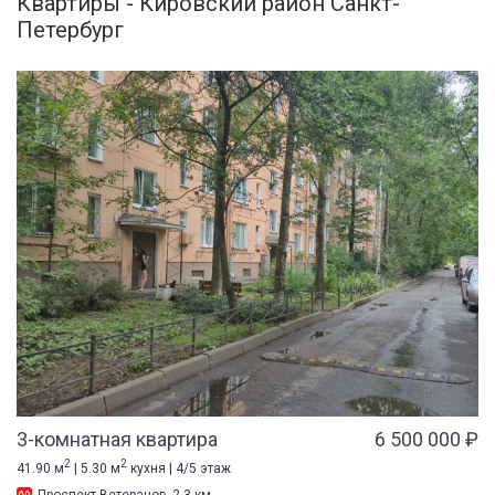
Квартиры - Кировский район Санкт-
Петербург
3-комнатная квартира
6 500 000 ₽
2
2
41.90 м
| 5.30 м
кухня | 4/5 этаж