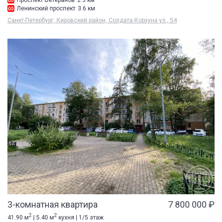
Проспект Ветеранов
2.3 км
Ленинский проспект
3.6 км
Санкт-Петербург, Кировский район, Солдата Корзуна ул., 54
3-комнатная квартира
7 800 000 ₽
2
2
41.90 м
| 5.40 м
кухня | 1/5 этаж