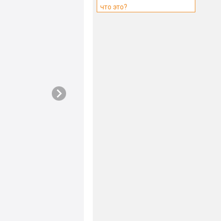
что это?