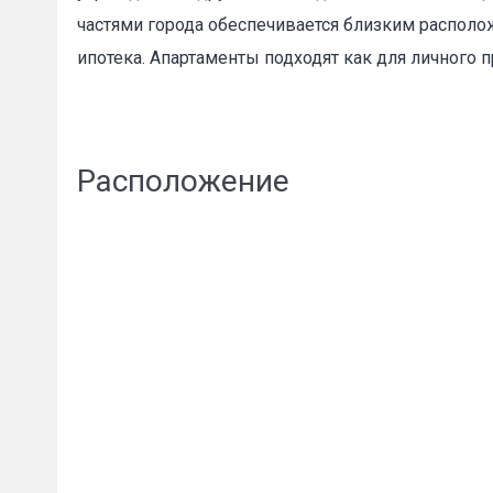
частями города обеспечивается близким распол
ипотека. Апартаменты подходят как для личного п
Пожал
Расположение
Ваше имя
E-mail
*