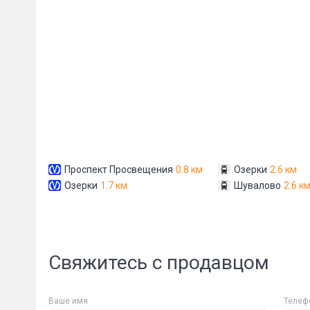
Сообщени
Проспект Просвещения
0.8 км
Озерки
2.6 км
Озерки
1.7 км
Шувалово
2.6 к
Свяжитесь с продавцом
Ваше имя
Телеф