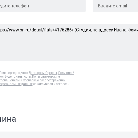
Подтверждаю, что с
Договором Оферты
,
Политикой
конфиденциальности
,
Пользовательским
соглашением
и
Согласие о распространении
персональных данных
ознакомился и согласен
мина