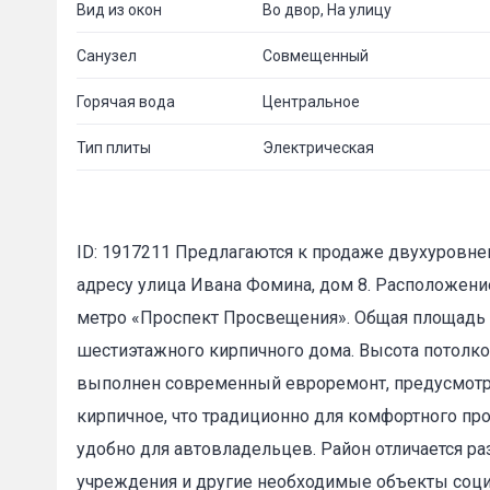
Вид из окон
Во двор, На улицу
Санузел
Совмещенный
Горячая вода
Центральное
Тип плиты
Электрическая
ID: 1917211 Предлагаются к продаже двухуровн
адресу улица Ивана Фомина, дом 8. Расположени
метро «Проспект Просвещения». Общая площадь а
шестиэтажного кирпичного дома. Высота потолков
выполнен современный евроремонт, предусмотрен
кирпичное, что традиционно для комфортного про
удобно для автовладельцев. Район отличается ра
учреждения и другие необходимые объекты соци