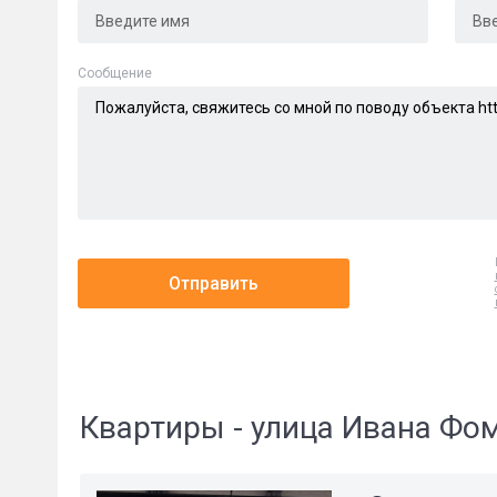
Cообщение
Отправить
Квартиры - улица Ивана Фо