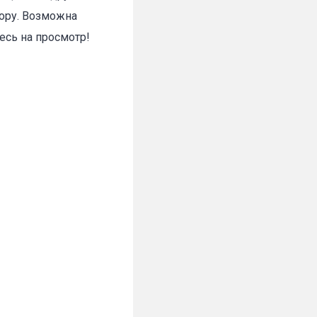
ору. Возможна
есь на просмотр!
✕