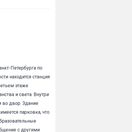
анкт-Петербурга по
сти находится станция
ретьем этаже
нства и света. Внутри
 во двор. Здание
имеется парковка, что
 образовательные
бщение с другими