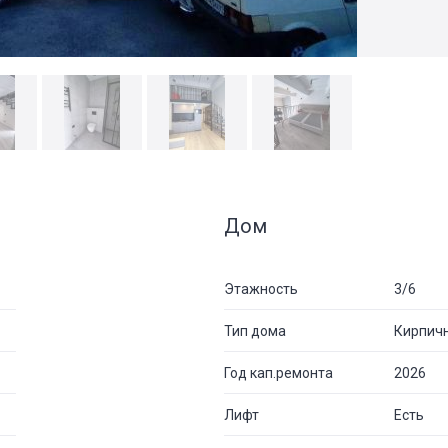
Дом
Этажность
3/6
Тип дома
Кирпич
Год кап.ремонта
2026
Лифт
Есть