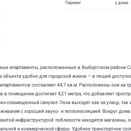
Паркинг
у дома
евые апартаменты, расположенные в Выборгском районе С
е объекта удобно для городской жизни — в пешей доступно
партаментов составляет 44,7 кв.м. Расположены они на т
 в помещении достигает 4,21 метра, что добавляет простра
 совмещённый санузел. Окна выходят как на улицу, так и
живания с хорошей звуко- и теплоизоляцией. Вокруг дома 
звитой инфраструктурой: поблизости находятся магазины,
альной и коммерческой сферы. Удобное транспортное соо