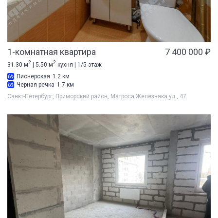
1-комнатная квартира
7 400 000 ₽
2
2
31.30 м
| 5.50 м
кухня | 1/5 этаж
Пионерская
1.2 км
Черная речка
1.7 км
Санкт-Петербург, Приморский район, Матроса Железняка ул., 47