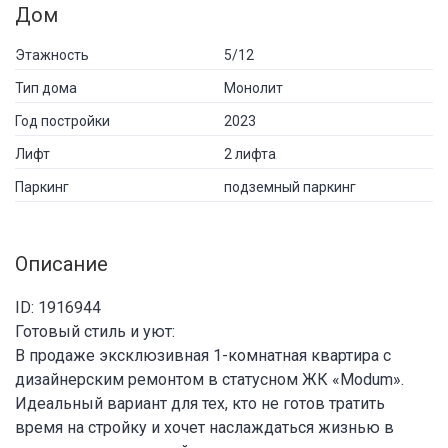
Дом
Этажность
5/12
Тип дома
Монолит
Год постройки
2023
Лифт
2 лифта
Паркинг
подземный паркинг
Описание
ID: 1916944
Готовый стиль и уют:
В продаже эксклюзивная 1-комнатная квартира с
дизайнерским ремонтом в статусном ЖК «Modum».
Идеальный вариант для тех, кто не готов тратить
время на стройку и хочет наслаждаться жизнью в