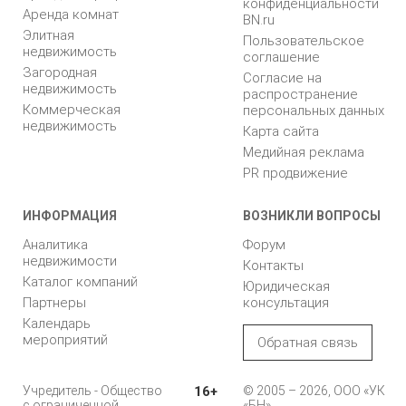
конфиденциальности
Аренда комнат
BN.ru
Элитная
Пользовательское
недвижимость
соглашение
Загородная
Согласие на
недвижимость
распространение
Коммерческая
персональных данных
недвижимость
Карта сайта
Медийная реклама
PR продвижение
ИНФОРМАЦИЯ
ВОЗНИКЛИ ВОПРОСЫ
Аналитика
Форум
недвижимости
Контакты
Каталог компаний
Юридическая
Партнеры
консультация
Календарь
мероприятий
Обратная связь
Учредитель - Общество
16+
© 2005 – 2026, ООО «УК
с ограниченной
«БН»