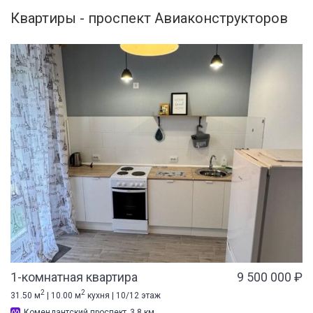
Квартиры - проспект Авиаконструкторов
1-комнатная квартира
9 500 000 ₽
2
2
31.50 м
| 10.00 м
кухня | 10/12 этаж
Комендантский проспект
3.8 км