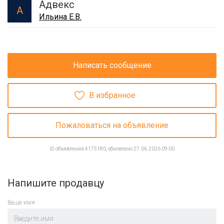
Адвекс
А
Ильина Е.В.
Написать сообщение
В избранное
Пожаловаться на объявление
ID объявления 4175180, обновлено 27.06.2026 09:00
Напишите продавцу
Ваше имя