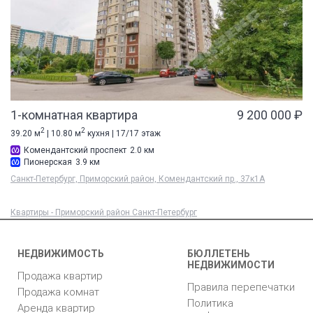
1-комнатная квартира
9 200 000 ₽
2
2
39.20 м
| 10.80 м
кухня | 17/17 этаж
Комендантский проспект
2.0 км
Пионерская
3.9 км
Санкт-Петербург, Приморский район, Комендантский пр., 37к1А
Квартиры - Приморский район Санкт-Петербург
НЕДВИЖИМОСТЬ
БЮЛЛЕТЕНЬ
НЕДВИЖИМОСТИ
Продажа квартир
Правила перепечатки
Продажа комнат
Политика
Аренда квартир