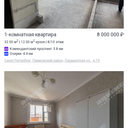
1-комнатная квартира
8 000 000 ₽
2
2
32.00 м
| 12.00 м
кухня | 8/10 этаж
Комендантский проспект
3.8 км
Озерки
4.4 км
Санкт-Петербург, Приморский район, Парашютная ул., д 79