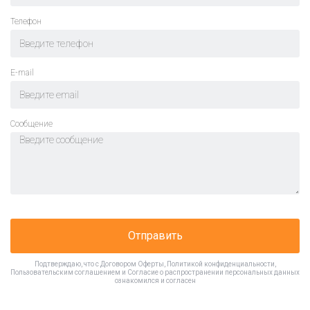
Телефон
E-mail
Cообщение
Отправить
Подтверждаю, что с
Договором Оферты
,
Политикой конфиденциальности
,
Пользовательским соглашением
и
Согласие о распространении персональных данных
ознакомился и согласен