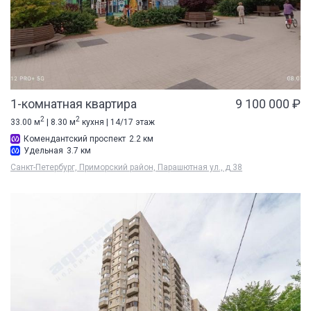
1-комнатная квартира
9 100 000 ₽
2
2
33.00 м
| 8.30 м
кухня | 14/17 этаж
Комендантский проспект
2.2 км
Удельная
3.7 км
Санкт-Петербург, Приморский район, Парашютная ул., д 38