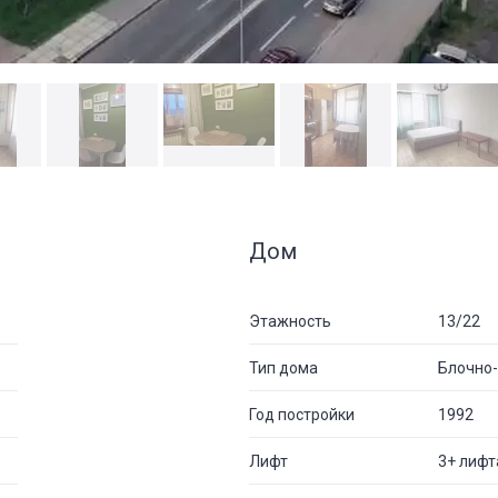
Дом
Этажность
13/22
Тип дома
Блочно
Год постройки
1992
Лифт
3+ лифт