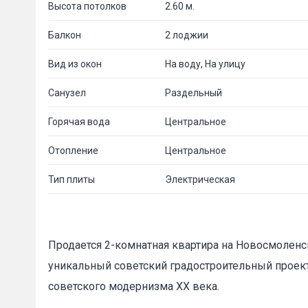
Высота потолков
2.60 м.
Балкон
2 лоджии
Вид из окон
На воду, На улицу
Санузел
Раздельный
Горячая вода
Центральное
Отопление
Центральное
Тип плиты
Электрическая
Продается 2-комнатная квартира на Новосмоленс
уникальный советский градостроительный проект
советского модернизма XX века.