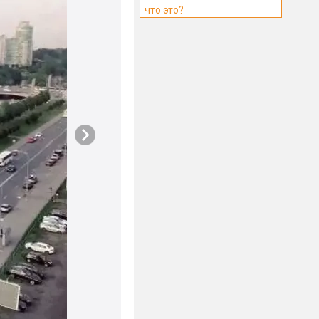
что это?