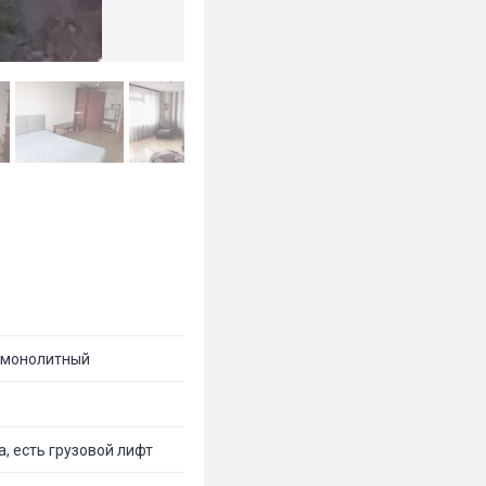
-монолитный
а, есть грузовой лифт