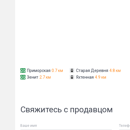
Приморская
0.7 км
Старая Деревня
4.8 км
Зенит
2.7 км
Яхтенная
4.9 км
Свяжитесь с продавцом
Ваше имя
Телеф