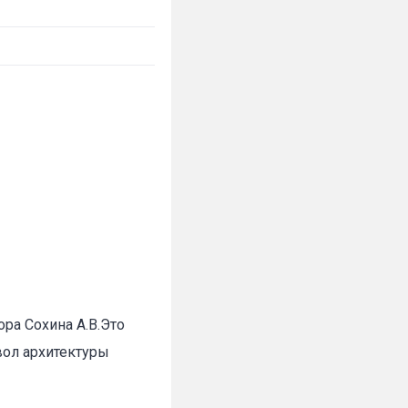
ра Сохина А.В.Это
вол архитектуры