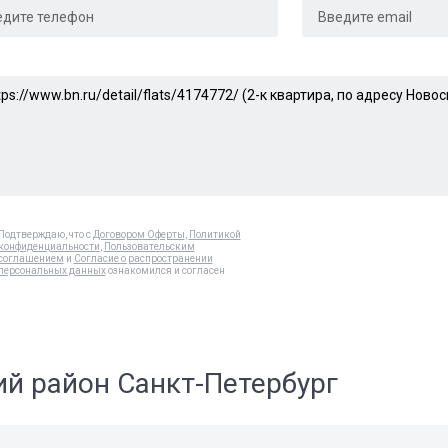
Подтверждаю, что с
Договором Оферты
,
Политикой
конфиденциальности
,
Пользовательским
соглашением
и
Согласие о распространении
персональных данных
ознакомился и согласен
ий район Санкт-Петербург