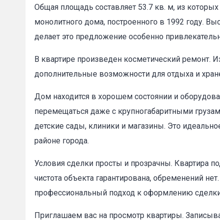
Общая площадь составляет 53.7 кв. м, из которых
монолитного дома, построенного в 1992 году. Выс
делает это предложение особенно привлекательны
В квартире произведен косметический ремонт. Из
Пожал
дополнительные возможности для отдыха и хран
Дом находится в хорошем состоянии и оборудова
перемещаться даже с крупногабаритными грузам
Ваше имя
детские сады, клиники и магазины. Это идеально
районе города.
E-mail
*
Условия сделки просты и прозрачны. Квартира по
чистота объекта гарантирована, обременений нет
профессиональный подход к оформлению сделки
Приглашаем вас на просмотр квартиры. Записыва