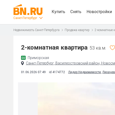
Купить
Снять
Новостройки
Санкт-Петербург
Недвижимость Санкт-Петербурга
Продажа квартир
2-комнатные 
2-комнатная квартира
53 кв.м.
Приморская
Санкт-Петербург, Василеостровский район, Новосм
01.06.2026 07:49
id 4174772
Лидер Недвижимости
,
Лихачев