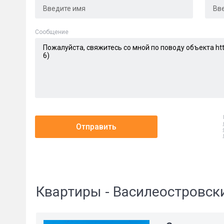
Cообщение
Отправить
Квартиры - Василеостровск