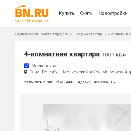
Купить
Снять
Новостройки
Санкт-Петербург
Недвижимость Санкт-Петербурга
Продажа квартир
4-комнатные 
4-комнатная квартира
100.1 кв.м.
Московская
Санкт-Петербург, Московский район, Московский пр
23.05.2026 21:00
id 4174407
Адвекс
,
Тиханова Ю.В.