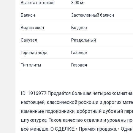
Высота потолков
3.00 м.
Балкон
Застекленный балкон
Вид из окон
Во двор
Санузел
Раздельный
Горячая вода
Газовое
Тип плиты
Газовая
ID: 1916977 Продаётся большая четырёхкомнатная
настоящей, классической роскоши и дорогих мате
каменные подоконники, добротный дубовый парк
штукатурка. Такое качество отделки и уровень п
всё меньше. О СДЕЛКЕ: • Прямая продажа. • Один