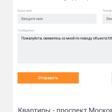
Ваше имя
Телеф
Cообщение
Отправить
Квартиры - проспект Моско