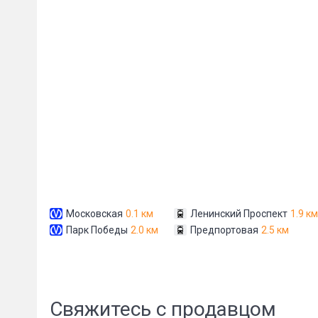
Московская
0.1 км
Ленинский Проспект
1.9 км
Парк Победы
2.0 км
Предпортовая
2.5 км
Свяжитесь с продавцом