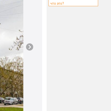
что это?