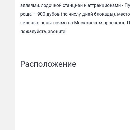
аллеями, лодочной станцией и аттракционами • П
роща — 900 дубов (по числу дней блокады), мест
зелёные зоны прямо на Московском проспекте Пр
пожалуйста, звоните!
Сообщени
Расположение