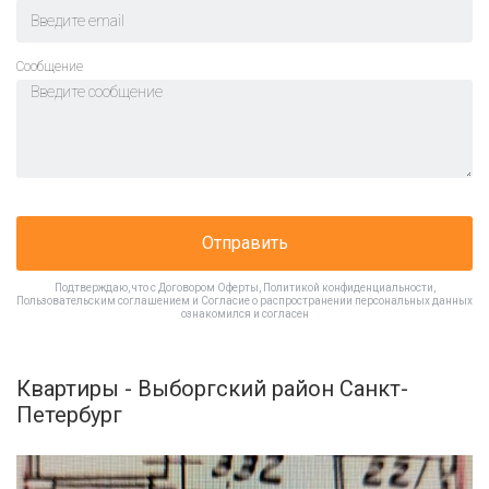
Cообщение
Отправить
Подтверждаю, что с
Договором Оферты
,
Политикой конфиденциальности
,
Пользовательским соглашением
и
Согласие о распространении персональных данных
ознакомился и согласен
Квартиры - Выборгский район Санкт-
Петербург