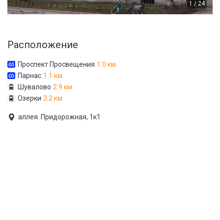
1 / 24
Расположение
Проспект Просвещения
1.0 км
Парнас
1.1 км
Шувалово
2.9 км
Озерки
3.2 км
аллея. Придорожная, 1к1