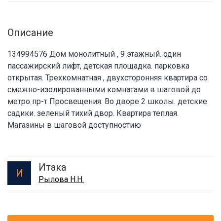
Описание
134994576 Дом монолитный , 9 этажный. один
пассажирский лифт, детская площадка. парковка
открытая. Трехкомнатная , двухсторонняя квартира со
смежно-изолированными комнатами в шаговой до
метро пр-т Просвещения. Во дворе 2 школы. детские
садики. зеленый тихий двор. Квартира теплая.
Магазины в шаговой доступностию
Итака
И
Рылова Н.Н.