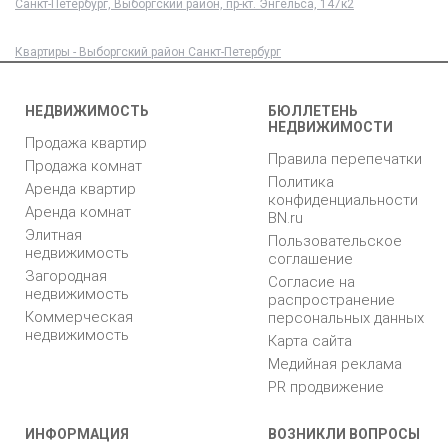
Санкт-Петербург, Выборгский район, пр-кт. Энгельса, 147к2
Квартиры - Выборгский район Санкт-Петербург
НЕДВИЖИМОСТЬ
БЮЛЛЕТЕНЬ
НЕДВИЖИМОСТИ
Продажа квартир
Правила перепечатки
Продажа комнат
Политика
Аренда квартир
конфиденциальности
Аренда комнат
BN.ru
Элитная
Пользовательское
недвижимость
соглашение
Загородная
Согласие на
недвижимость
распространение
Коммерческая
персональных данных
недвижимость
Карта сайта
Медийная реклама
PR продвижение
ИНФОРМАЦИЯ
ВОЗНИКЛИ ВОПРОСЫ