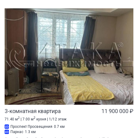
3-комнатная квартира
11 900 000 ₽
2
2
71.40 м
| 7.00 м
кухня | 1/12 этаж
Проспект Просвещения
0.7 км
Парнас
1.3 км