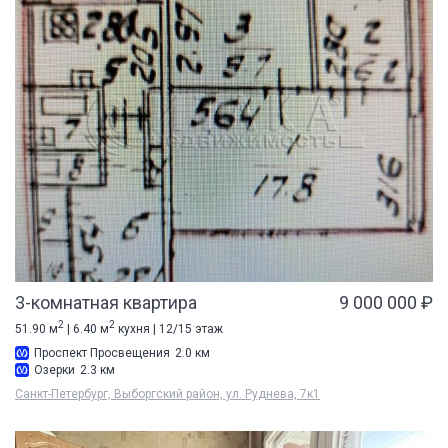
3-комнатная квартира
9 000 000 ₽
2
2
51.90 м
| 6.40 м
кухня | 12/15 этаж
Проспект Просвещения
2.0 км
Озерки
2.3 км
Санкт-Петербург, Выборгский район, ул. Руднева, 7к1