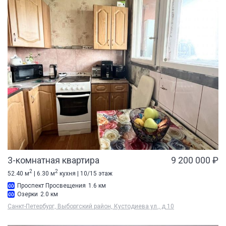
3-комнатная квартира
9 200 000 ₽
2
2
52.40 м
| 6.30 м
кухня | 10/15 этаж
Проспект Просвещения
1.6 км
Озерки
2.0 км
Санкт-Петербург, Выборгский район, Кустодиева ул., д 10