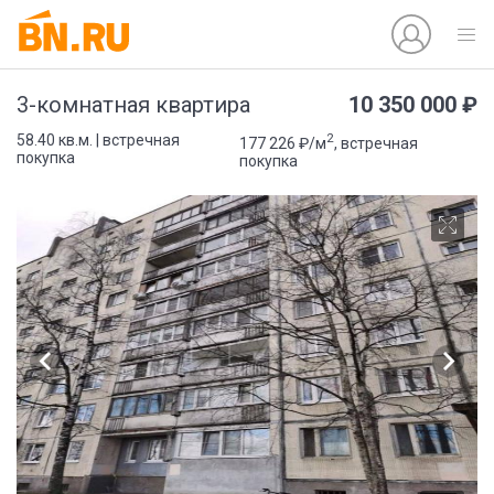
10 350 000 ₽
3-комнатная квартира
2
58.40 кв.м. | встречная
177 226 ₽/м
, встречная
покупка
покупка