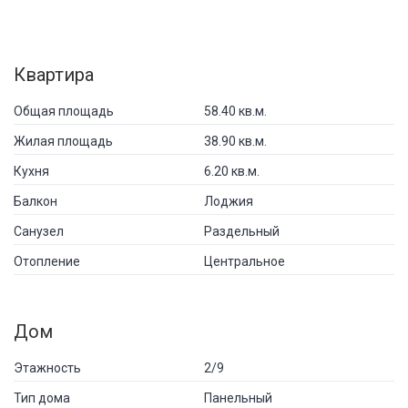
Квартира
Общая площадь
58.40 кв.м.
Жилая площадь
38.90 кв.м.
Кухня
6.20 кв.м.
Балкон
Лоджия
Санузел
Раздельный
Отопление
Центральное
Дом
Этажность
2/9
Тип дома
Панельный