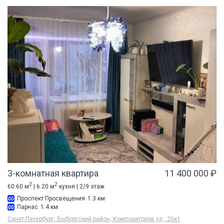
3-комнатная квартира
11 400 000 ₽
2
2
60.60 м
| 6.20 м
кухня | 2/9 этаж
Проспект Просвещения
1.3 км
Парнас
1.4 км
Санкт-Петербург, Выборгский район, Композиторов ул., 20к1