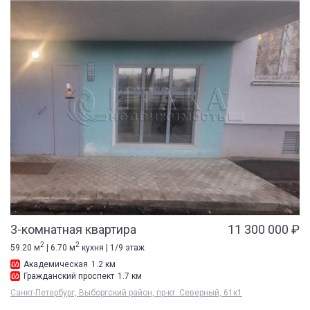
3-комнатная квартира
11 300 000 ₽
2
2
59.20 м
| 6.70 м
кухня | 1/9 этаж
Академическая
1.2 км
Гражданский проспект
1.7 км
Санкт-Петербург, Выборгский район, пр-кт. Северный, 61к1