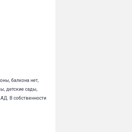
✕
оны, балкона нет,
ы, детские сады,
КАД. В собственности