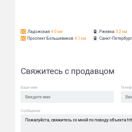
Ладожская
4.0 км
Ржевка
3.2 км
Проспект Большевиков
4.1 км
Санкт-Петербург
Свяжитесь с продавцом
Ваше имя
Телеф
Cообщение