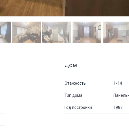
Дом
Этажность
1/14
Тип дома
Панель
Год постройки
1983