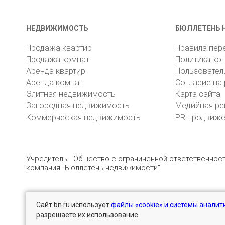
НЕДВИЖИМОСТЬ
БЮЛЛЕТЕНЬ 
Продажа квартир
Правила пер
Продажа комнат
Политика ко
Аренда квартир
Пользовател
Аренда комнат
Согласие на
Элитная недвижимость
Карта сайта
Загородная недвижимость
Медийная ре
Коммерческая недвижимость
PR продвиж
Учредитель - Общество с ограниченной ответственно
компания "Бюллетень недвижимости"
Сайт bn.ru использует
файлы «cookie» и системы аналит
© 2005 – 2026, ООО «УК «БН»
8 (812) 331-93-56
разрешаете их использование.