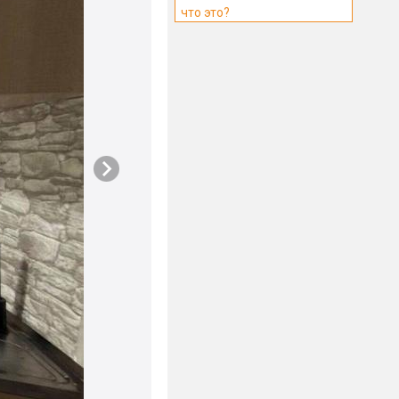
что это?