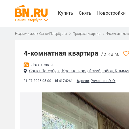
Купить
Снять
Новостройки
Санкт-Петербург
Недвижимость Санкт-Петербурга
Продажа квартир
4-комнатные 
4-комнатная квартира
75 кв.м.
Ладожская
Санкт-Петербург, Красногвардейский район, Коммун
31.07.2026 05:00
id 4174261
Адвекс
,
Романова Э.Ю.