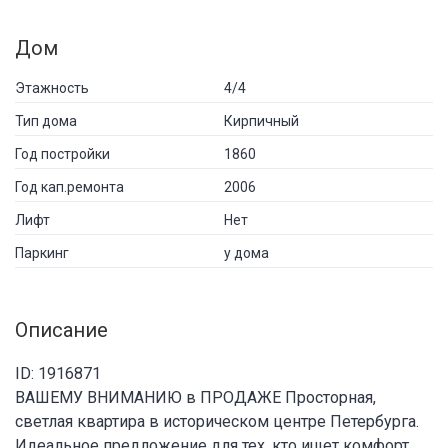
Дом
Этажность
4/4
Тип дома
Кирпичный
Год постройки
1860
Год кап.ремонта
2006
Лифт
Нет
Паркинг
у дома
Описание
ID: 1916871
ВАШЕМУ ВНИМАНИЮ в ПРОДАЖЕ Просторная,
светлая квартира в историческом центре Петербурга.
Идеальное предложение для тех, кто ищет комфорт