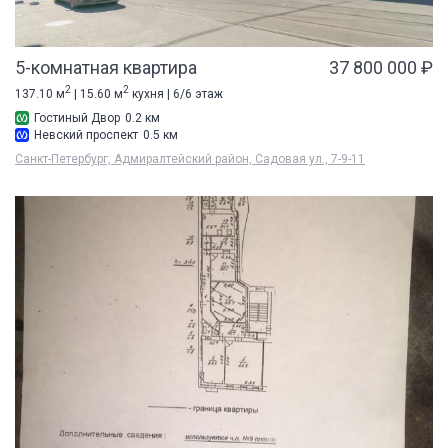
5-комнатная квартира
37 800 000 ₽
2
2
137.10 м
| 15.60 м
кухня | 6/6 этаж
Гостиный Двор
0.2 км
Невский проспект
0.5 км
Санкт-Петербург, Адмиралтейский район, Садовая ул., 7-9-11