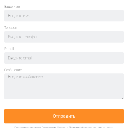
Ваше имя
Телефон
E-mail
Cообщение
Отправить
Подтверждаю, что с
Договором Оферты
,
Политикой конфиденциальности
,