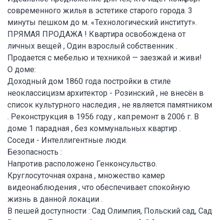
современного жилья в эстетике старого города. 3
минуты пешком до м. «Технологический институт».
ПРЯМАЯ ПРОДАЖА ! Квартира освобождена от
личных вещей , Один взрослый собственник .
Продается с мебелью и техникой — заезжай и живи!
О доме:
Доходный дом 1860 года постройки в стиле
неоклассицизм архитектор - Розинский , не внесён в
список культурного наследия , не является памятником
. Реконструкция в 1956 году , кап.ремонт в 2006 г. В
доме 1 парадная , без коммунальных квартир .
Соседи - Интеллигентные люди.
Безопасность :
Напротив расположено Генконсульство.
Круглосуточная охрана , множество камер
видеонаблюдения , что обеспечивает спокойную
жизнь в данной локации .
В пешей доступности : Сад Олимпия, Польский сад, Сад