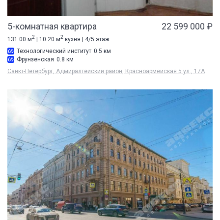
5-комнатная квартира
22 599 000 ₽
2
2
131.00 м
| 10.20 м
кухня | 4/5 этаж
Технологический институт
0.5 км
Фрунзенская
0.8 км
Санкт-Петербург, Адмиралтейский район, Красноармейская 5 ул., 17А