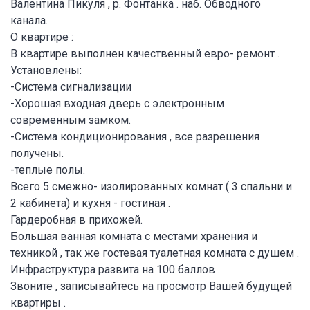
Валентина Пикуля , р. Фонтанка . наб. Обводного
канала.
О квартире :
В квартире выполнен качественный евро- ремонт .
Установлены:
-Система сигнализации
-Хорошая входная дверь с электронным
современным замком.
-Система кондиционирования , все разрешения
получены.
-теплые полы.
Всего 5 смежно- изолированных комнат ( 3 спальни и
2 кабинета) и кухня - гостиная .
Гардеробная в прихожей.
Большая ванная комната с местами хранения и
техникой , так же гостевая туалетная комната с душем .
Инфраструктура развита на 100 баллов .
Звоните , записывайтесь на просмотр Вашей будущей
квартиры .