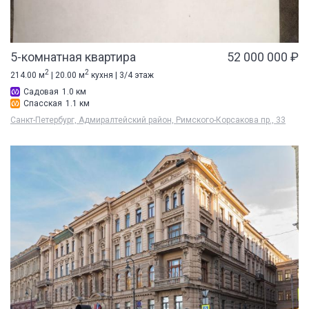
5-комнатная квартира
52 000 000 ₽
2
2
214.00 м
| 20.00 м
кухня | 3/4 этаж
Садовая
1.0 км
Спасская
1.1 км
Санкт-Петербург, Адмиралтейский район, Римского-Корсакова пр., 33