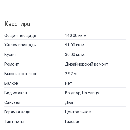
Квартира
Общая площадь
140.00 кв.м.
Жилая площадь
91.00 кв.м.
Кухня
30.00 кв.м.
Ремонт
Дизайнерский ремонт
Высота потолков
2.92 м.
Балкон
Нет
Вид из окон
Во двор, На улицу
Санузел
Два
Горячая вода
Центральное
Тип плиты
Газовая