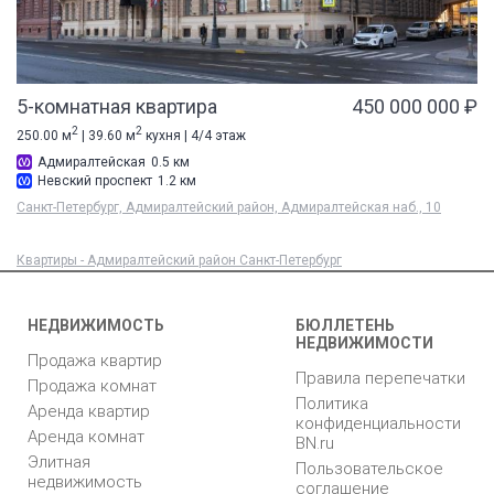
5-комнатная квартира
450 000 000 ₽
2
2
250.00 м
| 39.60 м
кухня | 4/4 этаж
Адмиралтейская
0.5 км
Невский проспект
1.2 км
Санкт-Петербург, Адмиралтейский район, Адмиралтейская наб., 10
Квартиры - Адмиралтейский район Санкт-Петербург
НЕДВИЖИМОСТЬ
БЮЛЛЕТЕНЬ
НЕДВИЖИМОСТИ
Продажа квартир
Правила перепечатки
Продажа комнат
Политика
Аренда квартир
конфиденциальности
Аренда комнат
BN.ru
Элитная
Пользовательское
недвижимость
соглашение