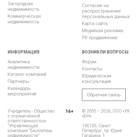
Загородная
Согласие на
недвижимость
распространение
Коммерческая
персональных данных
недвижимость
Карта сайта
Медийная реклама
PR продвижение
ИНФОРМАЦИЯ
ВОЗНИКЛИ ВОПРОСЫ
Аналитика
Форум
недвижимости
Контакты
Каталог компаний
Юридическая
Партнеры
консультация
Календарь
мероприятий
Обратная связь
Учредитель - Общество
16+
© 2005 – 2026, ООО «УК
с ограниченной
«БН»
ответственностью
"Управляющая
196105, Санкт-
компания "Бюллетень
Петербург, пр. Юрия
недвижимости"
Гагарина, 1