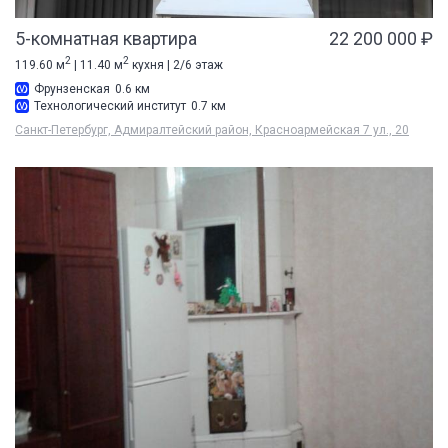
5-комнатная квартира
22 200 000 ₽
2
2
119.60 м
| 11.40 м
кухня | 2/6 этаж
Фрунзенская
0.6 км
Технологический институт
0.7 км
Санкт-Петербург, Адмиралтейский район, Красноармейская 7 ул., 20